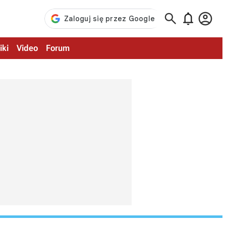



iki
Video
Forum