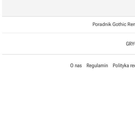
Poradnik Gothic R
GRYO
O nas
Regulamin
Polityka r