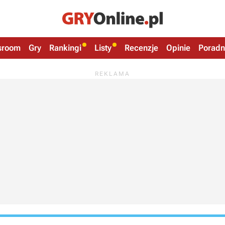
sroom
Gry
Rankingi
Listy
Recenzje
Opinie
Poradn