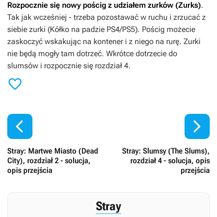
Rozpocznie się nowy pościg z udziałem zurków (Zurks)
.
Tak jak wcześniej - trzeba pozostawać w ruchu i zrzucać z
siebie zurki (Kółko na padzie PS4/PS5). Pościg możecie
zaskoczyć wskakując na kontener i z niego na rurę. Zurki
nie będą mogły tam dotrzeć. Wkrótce dotrzecie do
slumsów i rozpocznie się rozdział 4.



Stray: Martwe Miasto (Dead
Stray: Slumsy (The Slums),
City), rozdział 2 - solucja,
rozdział 4 - solucja, opis
opis przejścia
przejścia
Stray