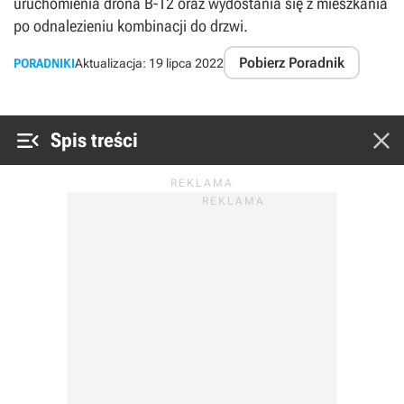
uruchomienia drona B-12 oraz wydostania się z mieszkania
po odnalezieniu kombinacji do drzwi.
Pobierz Poradnik
PORADNIKI
Aktualizacja:
19 lipca 2022


Spis treści