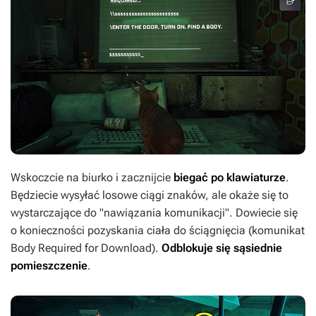
Wskoczcie na biurko i zacznijcie
biegać po klawiaturze
.
Będziecie wysyłać losowe ciągi znaków, ale okaże się to
wystarczające do "nawiązania komunikacji". Dowiecie się
o konieczności pozyskania ciała do ściągnięcia (komunikat
Body Required for Download).
Odblokuje się sąsiednie
pomieszczenie
.