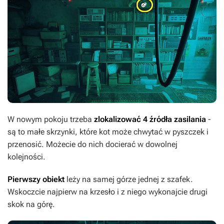
W nowym pokoju trzeba
zlokalizować 4 źródła zasilania
-
są to małe skrzynki, które kot może chwytać w pyszczek i
przenosić. Możecie do nich docierać w dowolnej
kolejności.
Pierwszy obiekt
leży na samej górze jednej z szafek.
Wskoczcie najpierw na krzesło i z niego wykonajcie drugi
skok na górę.