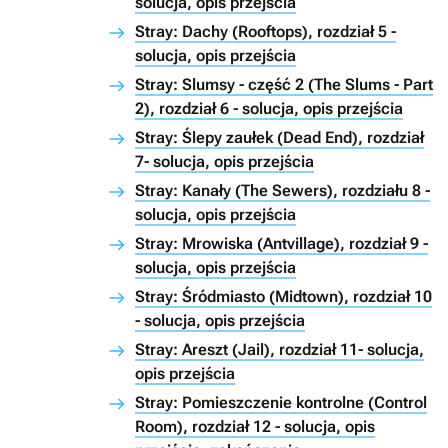
solucja, opis przejścia
Stray: Dachy (Rooftops), rozdział 5 -
solucja, opis przejścia
Stray: Slumsy - część 2 (The Slums - Part
2), rozdział 6 - solucja, opis przejścia
Stray: Ślepy zaułek (Dead End), rozdział
7- solucja, opis przejścia
Stray: Kanały (The Sewers), rozdziału 8 -
solucja, opis przejścia
Stray: Mrowiska (Antvillage), rozdział 9 -
solucja, opis przejścia
Stray: Śródmiasto (Midtown), rozdział 10
- solucja, opis przejścia
Stray: Areszt (Jail), rozdział 11- solucja,
opis przejścia
Stray: Pomieszczenie kontrolne (Control
Room), rozdział 12 - solucja, opis