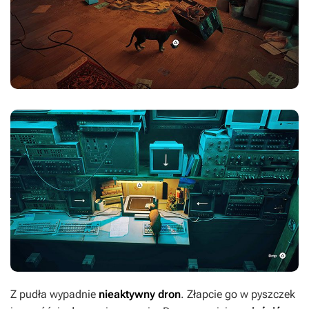
Z pudła wypadnie
nieaktywny dron
. Złapcie go w pyszczek