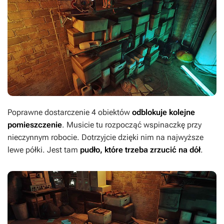
Poprawne dostarczenie 4 obiektów
odblokuje kolejne
pomieszczenie
. Musicie tu rozpocząć wspinaczkę przy
nieczynnym robocie. Dotrzyjcie dzięki nim na najwyższe
lewe półki. Jest tam
pudło, które trzeba zrzucić na dół
.