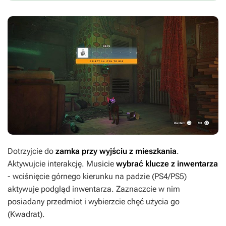
Dotrzyjcie do
zamka przy wyjściu z mieszkania
.
Aktywujcie interakcję. Musicie
wybrać klucze z inwentarza
- wciśnięcie górnego kierunku na padzie (PS4/PS5)
aktywuje podgląd inwentarza. Zaznaczcie w nim
posiadany przedmiot i wybierzcie chęć użycia go
(Kwadrat).