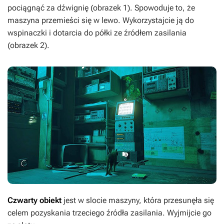
pociągnąć za dźwignię (obrazek 1). Spowoduje to, że
maszyna przemieści się w lewo. Wykorzystajcie ją do
wspinaczki i dotarcia do półki ze źródłem zasilania
(obrazek 2).
Czwarty obiekt
jest w slocie maszyny, która przesunęła się
celem pozyskania trzeciego źródła zasilania. Wyjmijcie go