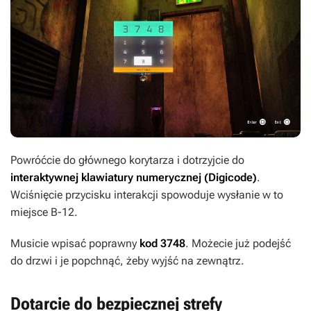
Powróćcie do głównego korytarza i dotrzyjcie do
interaktywnej klawiatury numerycznej (Digicode)
.
Wciśnięcie przycisku interakcji spowoduje wysłanie w to
miejsce B-12.
Musicie wpisać poprawny
kod 3748
. Możecie już podejść
do drzwi i je popchnąć, żeby wyjść na zewnątrz.
Dotarcie do bezpiecznej strefy