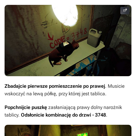
Zbadajcie pierwsze pomieszczenie po prawej
. Musicie
wskoczyć na lewą półkę, przy której jest tablica.
Popchnijcie puszkę
zasłaniającą prawy dolny narożnik
tablicy.
Odsłonicie kombinację do drzwi - 3748
.