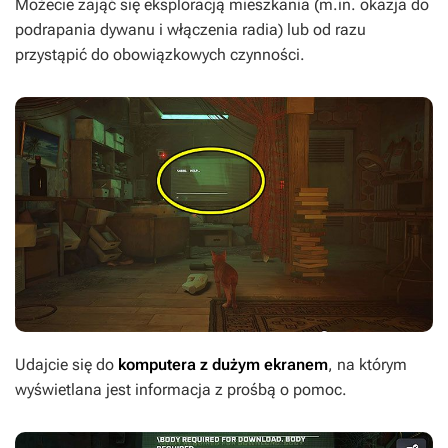
Możecie zająć się eksploracją mieszkania (m.in. okazja do
podrapania dywanu i włączenia radia) lub od razu
przystąpić do obowiązkowych czynności.
Udajcie się do
komputera z dużym ekranem
, na którym
wyświetlana jest informacja z prośbą o pomoc.