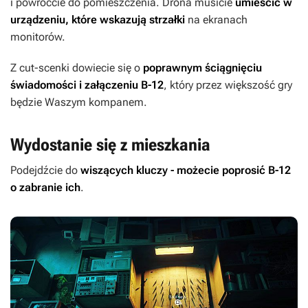
i powróćcie do pomieszczenia. Drona musicie
umieścić w
urządzeniu, które wskazują strzałki
na ekranach
monitorów.
Z cut-scenki dowiecie się o
poprawnym ściągnięciu
świadomości i załączeniu B-12
, który przez większość gry
będzie Waszym kompanem.
Wydostanie się z mieszkania
Podejdźcie do
wiszących kluczy - możecie poprosić B-12
o zabranie ich
.