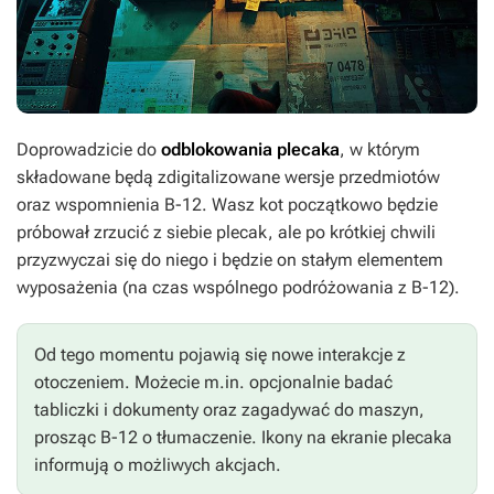
Doprowadzicie do
odblokowania plecaka
, w którym
składowane będą zdigitalizowane wersje przedmiotów
oraz wspomnienia B-12. Wasz kot początkowo będzie
próbował zrzucić z siebie plecak, ale po krótkiej chwili
przyzwyczai się do niego i będzie on stałym elementem
wyposażenia (na czas wspólnego podróżowania z B-12).
Od tego momentu pojawią się nowe interakcje z
otoczeniem. Możecie m.in. opcjonalnie badać
tabliczki i dokumenty oraz zagadywać do maszyn,
prosząc B-12 o tłumaczenie. Ikony na ekranie plecaka
informują o możliwych akcjach.