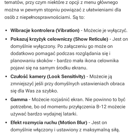
tematów, przy czym niektóre z opcji z menu głównego
można w pewnym stopniu powiązać z ułatwieniami dla
osób z niepełnosprawnościami. Są to:
Wibracje kontrolera (Vibration)
- Możecie je wyłączyć.
Pokazuj krzyżyk celowniczy (Show Reticule)
- Jest on
domyślnie wyłączony. Po załączeniu go może on
dodatkowo pomagać podczas rozglądania się i
planowaniu skoków - bardzo mała ikona celownika
pojawi się na samym środku ekranu.
Czułość kamery (Look Sensitivity)
- Możecie ją
zmniejszyć jeśli przy domyślnych ustawieniach obraca
się dla Was za szybko.
Gamma
- Możecie rozjaśnić ekran. Nie powinno to być
potrzebne, bo od momentu przyłączenia B-12 możecie
używać bardzo wydajnej latarki.
Efekt rozmycia ruchu (Motion Blur)
- Jest on
domyślnie włączony i ustawiony z maksymalną siłą.