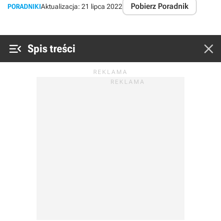
Pobierz Poradnik
PORADNIKI
Aktualizacja:
21 lipca 2022


Spis treści