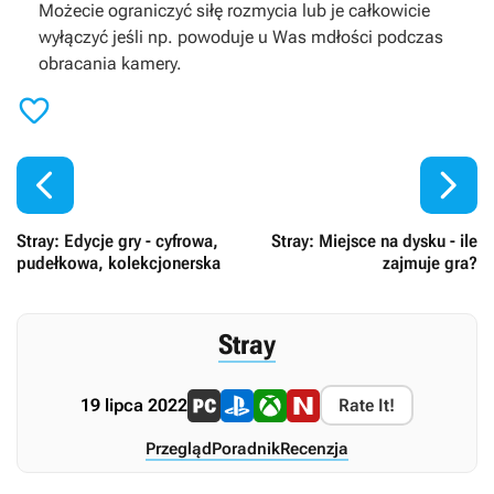
Możecie ograniczyć siłę rozmycia lub je całkowicie
wyłączyć jeśli np. powoduje u Was mdłości podczas
obracania kamery.



Stray: Edycje gry - cyfrowa,
Stray: Miejsce na dysku - ile
pudełkowa, kolekcjonerska
zajmuje gra?
Stray
19 lipca 2022
Rate It!
Przegląd
Poradnik
Recenzja