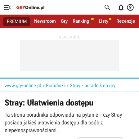




Newsroom
Gry
Rankingi
Listy
Recenzje
PREMIUM
www.gry-online.pl
Poradniki
Stray - poradnik do gry


Stray: Ułatwienia dostępu
Ta strona poradnika odpowiada na pytanie – czy Stray
posiada jakieś ułatwienia dostępu dla osób z
niepełnosprawnościami.