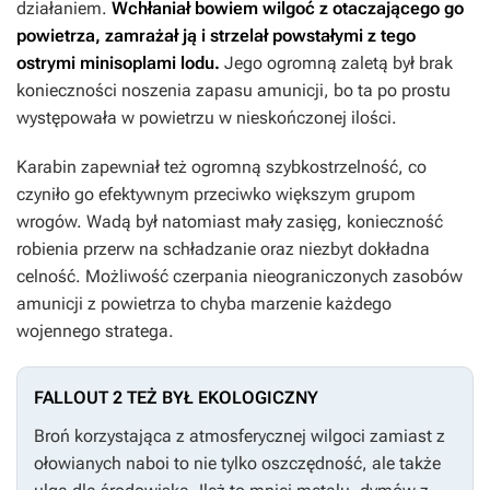
działaniem.
Wchłaniał bowiem wilgoć z otaczającego go
powietrza, zamrażał ją i strzelał powstałymi z tego
ostrymi minisoplami lodu.
Jego ogromną zaletą był brak
konieczności noszenia zapasu amunicji, bo ta po prostu
występowała w powietrzu w nieskończonej ilości.
Karabin zapewniał też ogromną szybkostrzelność, co
czyniło go efektywnym przeciwko większym grupom
wrogów. Wadą był natomiast mały zasięg, konieczność
robienia przerw na schładzanie oraz niezbyt dokładna
celność. Możliwość czerpania nieograniczonych zasobów
amunicji z powietrza to chyba marzenie każdego
wojennego stratega.
FALLOUT 2 TEŻ BYŁ EKOLOGICZNY
Broń korzystająca z atmosferycznej wilgoci zamiast z
ołowianych naboi to nie tylko oszczędność, ale także