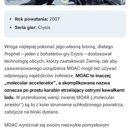
Rok powstania:
2007
Seria gier:
Crysis
Wroga najlepiej pokonać jego własną bronią, dlatego
Prophet – jeden z bohaterów gry
Crysis
– dostosował
technologię obcych, którzy zaatakowali Ziemię, tak aby
zaawansowanego urządzenia MOAC mogli też używać
odpierający najeźdźców żołnierze.
MOAC to inaczej
„molecular accelerator”, a skomplikowana nazwa
oznacza po prostu karabin strzelający ostrymi kawałkami
lodu.
W przerobionej wersji zwanej MOAR („molecular
arrestor”) są to z kolei strumienie schłodzonego powietrza,
zabójcze na bliski dystans.
MOAC wyróżniał się swoim niezwykle pomysłowym