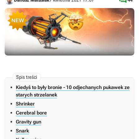

Kiedyś to były bronie - 10 odjechanych pukawek ze
starych strzelanek
Shrinker
Cerebral bore
Gravity gun
Snark