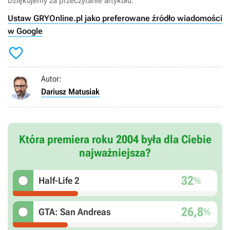
Dziękujemy za przeczytanie artykułu.
Ustaw GRYOnline.pl jako preferowane źródło wiadomości
w Google

Autor:
Dariusz Matusiak
Która premiera roku 2004 była dla Ciebie
najważniejsza?
32
%
Half-Life 2
26,8
%
GTA: San Andreas