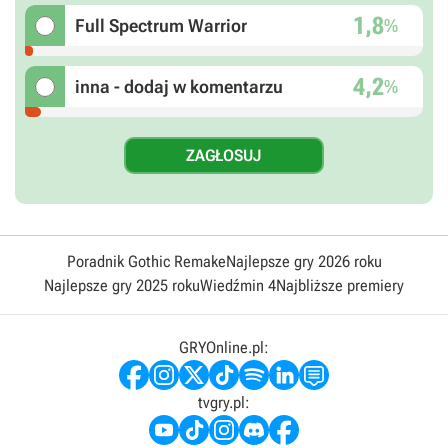
1,8
%
Full Spectrum Warrior
4,2
%
inna - dodaj w komentarzu
Poradnik Gothic Remake
Najlepsze gry 2026 roku
Najlepsze gry 2025 roku
Wiedźmin 4
Najbliższe premiery
GRYOnline.pl:
tvgry.pl: