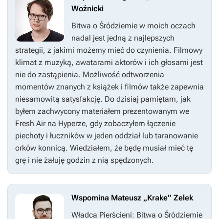
Woźnicki
Bitwa o Śródziemie
w moich oczach
nadal jest jedną z najlepszych
strategii, z jakimi możemy mieć do czynienia. Filmowy
klimat z muzyką, awatarami aktorów i ich głosami jest
nie do zastąpienia. Możliwość odtworzenia
momentów znanych z książek i filmów także zapewnia
niesamowitą satysfakcję. Do dzisiaj pamiętam, jak
byłem zachwycony materiałem prezentowanym we
Fresh Air na Hyperze, gdy zobaczyłem łączenie
piechoty i łuczników w jeden oddział lub taranowanie
orków konnicą. Wiedziałem, że będę musiał mieć tę
grę i nie żałuję godzin z nią spędzonych
.
Wspomina Mateusz „Krake” Zelek
Władca Pierścieni: Bitwa o Śródziemie