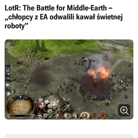
LotR: The Battle for Middle-Earth –
„chłopcy z EA odwalili kawał świetnej
roboty”