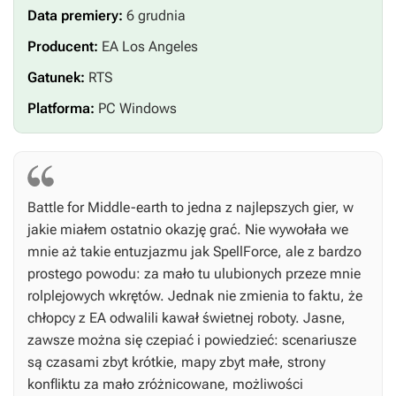
Data premiery:
6 grudnia
Producent:
EA Los Angeles
Gatunek:
RTS
Platforma:
PC Windows
Battle for Middle-earth
to jedna z najlepszych gier, w
jakie miałem ostatnio okazję grać. Nie wywołała we
mnie aż takie entuzjazmu jak
SpellForce
, ale z bardzo
prostego powodu: za mało tu ulubionych przeze mnie
rolplejowych wkrętów. Jednak nie zmienia to faktu, że
chłopcy z EA odwalili kawał świetnej roboty. Jasne,
zawsze można się czepiać i powiedzieć: scenariusze
są czasami zbyt krótkie, mapy zbyt małe, strony
konfliktu za mało zróżnicowane, możliwości