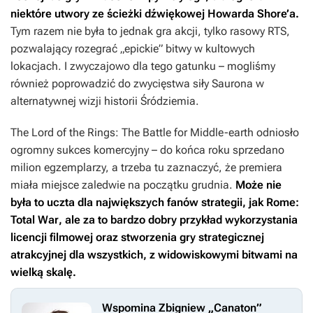
niektóre utwory ze ścieżki dźwiękowej Howarda Shore’a.
Tym razem nie była to jednak gra akcji, tylko rasowy RTS,
pozwalający rozegrać „epickie” bitwy w kultowych
lokacjach. I zwyczajowo dla tego gatunku – mogliśmy
również poprowadzić do zwycięstwa siły Saurona w
alternatywnej wizji historii Śródziemia.
The Lord of the Rings: The Battle for Middle-earth
odniosło
ogromny sukces komercyjny – do końca roku sprzedano
milion egzemplarzy, a trzeba tu zaznaczyć, że premiera
miała miejsce zaledwie na początku grudnia.
Może nie
była to uczta dla największych fanów strategii, jak
Rome:
Total War
, ale za to bardzo dobry przykład wykorzystania
licencji filmowej oraz stworzenia gry strategicznej
atrakcyjnej dla wszystkich, z widowiskowymi bitwami na
wielką skalę.
Wspomina Zbigniew „Canaton”