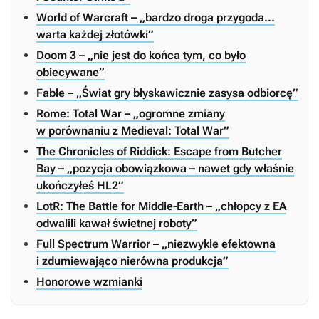
World of Warcraft – „bardzo droga przygoda...
warta każdej złotówki”
Doom 3 – „nie jest do końca tym, co było
obiecywane”
Fable – „Świat gry błyskawicznie zasysa odbiorcę”
Rome: Total War – „ogromne zmiany
w porównaniu z Medieval: Total War”
The Chronicles of Riddick: Escape from Butcher
Bay – „pozycja obowiązkowa – nawet gdy właśnie
ukończyłeś HL2”
LotR: The Battle for Middle-Earth – „chłopcy z EA
odwalili kawał świetnej roboty”
Full Spectrum Warrior – „niezwykle efektowna
i zdumiewająco nierówna produkcja”
Honorowe wzmianki