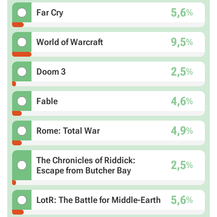
5,6
%
Far Cry
9,5
%
World of Warcraft
2,5
%
Doom 3
4,6
%
Fable
4,9
%
Rome: Total War
The Chronicles of Riddick:
2,5
%
Escape from Butcher Bay
5,6
%
LotR: The Battle for Middle-Earth