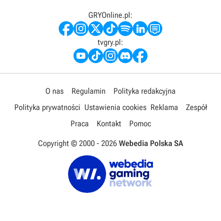
GRYOnline.pl:
tvgry.pl:
O nas
Regulamin
Polityka redakcyjna
Polityka prywatności
Ustawienia cookies
Reklama
Zespół
Praca
Kontakt
Pomoc
Copyright © 2000 -
2026
Webedia Polska SA