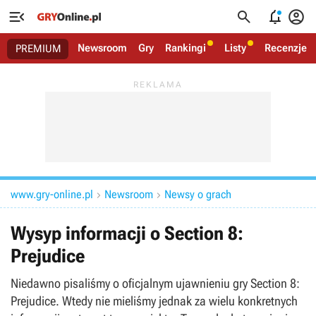




Newsroom
Gry
Rankingi
Listy
Recenzje
PREMIUM
www.gry-online.pl
Newsroom
Newsy o grach


Wysyp informacji o Section 8:
Prejudice
Niedawno pisaliśmy o oficjalnym ujawnieniu gry Section 8:
Prejudice. Wtedy nie mieliśmy jednak za wielu konkretnych