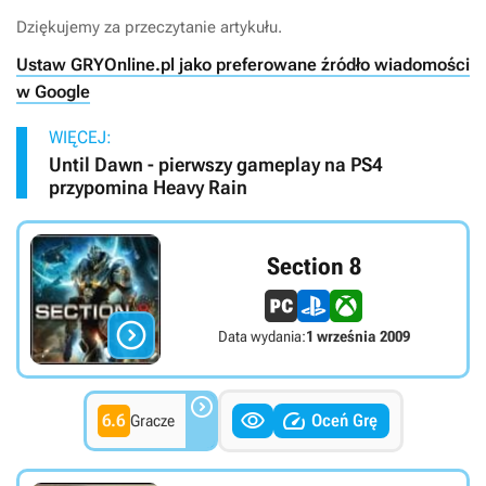
Dziękujemy za przeczytanie artykułu.
Ustaw GRYOnline.pl jako preferowane źródło wiadomości
w Google
WIĘCEJ:
Until Dawn - pierwszy gameplay na PS4
przypomina Heavy Rain
Section 8

Data wydania:
1 września 2009



6.6
Oceń Grę
Gracze