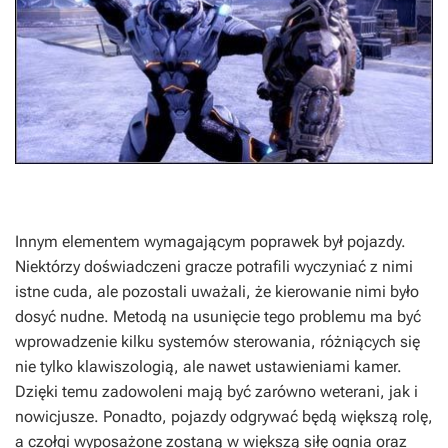
Innym elementem wymagającym poprawek był pojazdy.
Niektórzy doświadczeni gracze potrafili wyczyniać z nimi
istne cuda, ale pozostali uważali, że kierowanie nimi było
dosyć nudne. Metodą na usunięcie tego problemu ma być
wprowadzenie kilku systemów sterowania, różniących się
nie tylko klawiszologią, ale nawet ustawieniami kamer.
Dzięki temu zadowoleni mają być zarówno weterani, jak i
nowicjusze. Ponadto, pojazdy odgrywać będą większą rolę,
a czołgi wyposażone zostaną w większą siłę ognia oraz