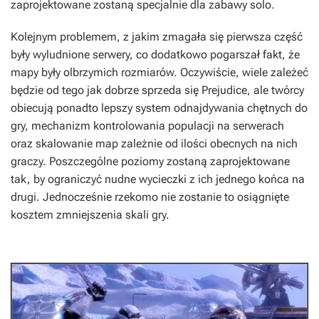
zaprojektowane zostaną specjalnie dla zabawy solo.
Kolejnym problemem, z jakim zmagała się pierwsza część
były wyludnione serwery, co dodatkowo pogarszał fakt, że
mapy były olbrzymich rozmiarów. Oczywiście, wiele zależeć
będzie od tego jak dobrze sprzeda się
Prejudice
, ale twórcy
obiecują ponadto lepszy system odnajdywania chętnych do
gry, mechanizm kontrolowania populacji na serwerach
oraz skalowanie map zależnie od ilości obecnych na nich
graczy. Poszczególne poziomy zostaną zaprojektowane
tak, by ograniczyć nudne wycieczki z ich jednego końca na
drugi. Jednocześnie rzekomo nie zostanie to osiągnięte
kosztem zmniejszenia skali gry.