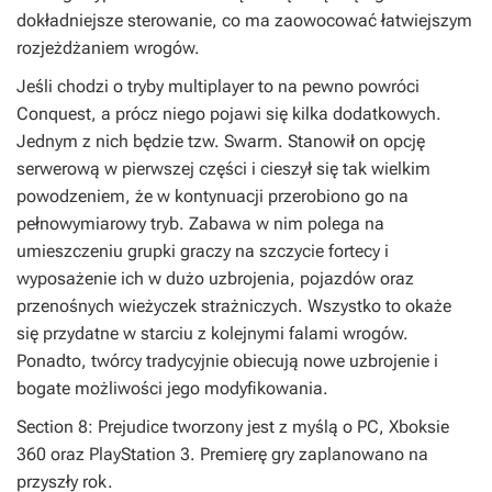
dokładniejsze sterowanie, co ma zaowocować łatwiejszym
rozjeżdżaniem wrogów.
Jeśli chodzi o tryby multiplayer to na pewno powróci
Conquest, a prócz niego pojawi się kilka dodatkowych.
Jednym z nich będzie tzw. Swarm. Stanowił on opcję
serwerową w pierwszej części i cieszył się tak wielkim
powodzeniem, że w kontynuacji przerobiono go na
pełnowymiarowy tryb. Zabawa w nim polega na
umieszczeniu grupki graczy na szczycie fortecy i
wyposażenie ich w dużo uzbrojenia, pojazdów oraz
przenośnych wieżyczek strażniczych. Wszystko to okaże
się przydatne w starciu z kolejnymi falami wrogów.
Ponadto, twórcy tradycyjnie obiecują nowe uzbrojenie i
bogate możliwości jego modyfikowania.
Section 8: Prejudice
tworzony jest z myślą o PC, Xboksie
360 oraz PlayStation 3. Premierę gry zaplanowano na
przyszły rok.