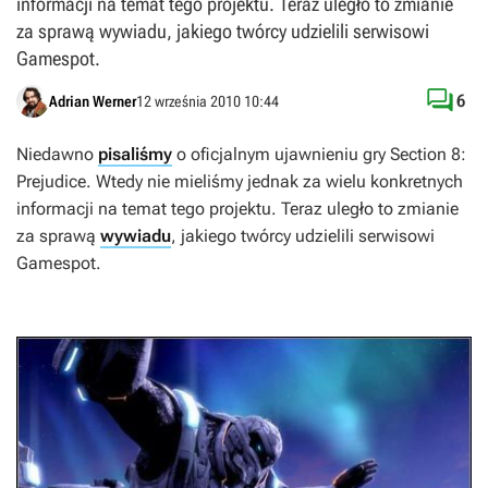
informacji na temat tego projektu. Teraz uległo to zmianie
za sprawą wywiadu, jakiego twórcy udzielili serwisowi
Gamespot.

6
Adrian Werner
12 września 2010 10:44
Niedawno
pisaliśmy
o oficjalnym ujawnieniu gry
Section 8:
Prejudice
. Wtedy nie mieliśmy jednak za wielu konkretnych
informacji na temat tego projektu. Teraz uległo to zmianie
za sprawą
wywiadu
, jakiego twórcy udzielili serwisowi
Gamespot.