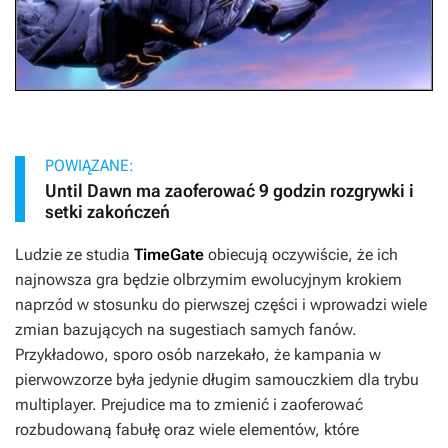
POWIĄZANE:
Until Dawn ma zaoferować 9 godzin rozgrywki i
setki zakończeń
Ludzie ze studia
TimeGate
obiecują oczywiście, że ich
najnowsza gra będzie olbrzymim ewolucyjnym krokiem
naprzód w stosunku do pierwszej części i wprowadzi wiele
zmian bazujących na sugestiach samych fanów.
Przykładowo, sporo osób narzekało, że kampania w
pierwowzorze była jedynie długim samouczkiem dla trybu
multiplayer.
Prejudice
ma to zmienić i zaoferować
rozbudowaną fabułę oraz wiele elementów, które