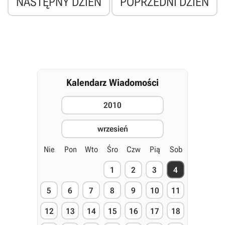
NASTĘPNY DZIEŃ
POPRZEDNI DZIEŃ
Kalendarz Wiadomości
2010
wrzesień
Nie
Pon
Wto
Śro
Czw
Pią
Sob
1
2
3
4
5
6
7
8
9
10
11
12
13
14
15
16
17
18