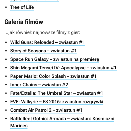
Tree of Life
Galeria filmów
…jak również najnowsze filmy z gier:
Wild Guns: Reloaded – zwiastun #1
Story of Seasons – zwiastun #1
Space Run Galaxy – zwiastun na premierę
Shin Megami Tensei IV: Apocalypse – zwiastun #1
Paper Mario: Color Splash – zwiastun #1
Inner Chains – zwiastun #2
Fate/Extella: The Umbral Star – zwiastun #1
EVE: Valkyrie – E3 2016: zwiastun rozgrywki
Combat Air Patrol 2 – zwiastun #1
Battlefleet Gothic: Armada – zwiastun: Kosmiczni
Marines