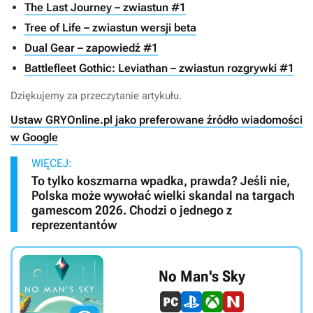
The Last Journey – zwiastun #1
Tree of Life – zwiastun wersji beta
Dual Gear – zapowiedź #1
Battlefleet Gothic: Leviathan – zwiastun rozgrywki #1
Dziękujemy za przeczytanie artykułu.
Ustaw GRYOnline.pl jako preferowane źródło wiadomości
w Google
WIĘCEJ:
To tylko koszmarna wpadka, prawda? Jeśli nie,
Polska może wywołać wielki skandal na targach
gamescom 2026. Chodzi o jednego z
reprezentantów
No Man's Sky