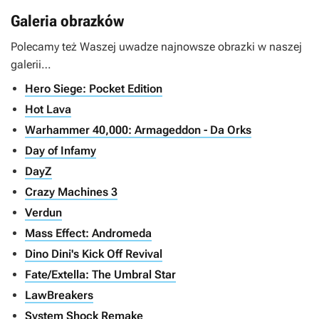
Galeria obrazków
Polecamy też Waszej uwadze najnowsze obrazki w naszej
galerii…
Hero Siege: Pocket Edition
Hot Lava
Warhammer 40,000: Armageddon - Da Orks
Day of Infamy
DayZ
Crazy Machines 3
Verdun
Mass Effect: Andromeda
Dino Dini's Kick Off Revival
Fate/Extella: The Umbral Star
LawBreakers
System Shock Remake