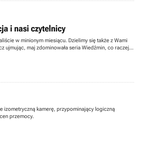
ja i nasi czytelnicy
liście w minionym miesiącu. Dzielimy się także z Wami
cz ujmując, maj zdominowała seria Wiedźmin, co raczej
uje izometryczną kamerę, przypominający logiczną
scen przemocy.