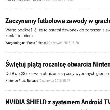
Zaczynamy futbolowe zawody w grach
Warto podkreślić, że to ostatni dzwonek do zgłoszenia swo
konta premium.
Wargaming.net Press Release
10 czerwca 2016 15:20
Świętuj piątą rocznicę otwarcia Nint
Nintendo Press Release
10 czerwca 2016 15:17
NVIDIA SHIELD z systemem Android TV