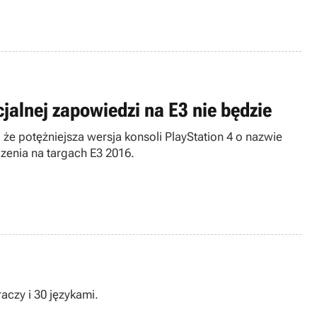
cjalnej zapowiedzi na E3 nie będzie
 że potężniejsza wersja konsoli PlayStation 4 o nazwie
zenia na targach E3 2016.
aczy i 30 językami.