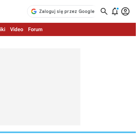



iki
Video
Forum