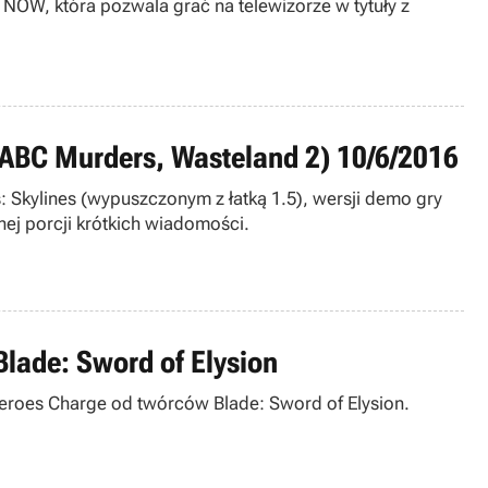
 NOW, która pozwala grać na telewizorze w tytuły z
The ABC Murders, Wasteland 2) 10/6/2016
: Skylines (wypuszczonym z łatką 1.5), wersji demo gry
ej porcji krótkich wiadomości.
Blade: Sword of Elysion
u Heroes Charge od twórców Blade: Sword of Elysion.