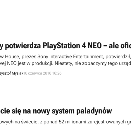
y potwierdza PlayStation 4 NEO – ale ofi
w House, prezes Sony Interactive Entertainment, potwierdził,
ej NEO jest w produkcji. Niestety, nie zobaczymy tego urząd
zysztof Mysiak
10 czerwca 2016 16:26
jcie się na nowy system paladynów
kowych na świecie, z ponad 52 milionami zarejestrowanych gr