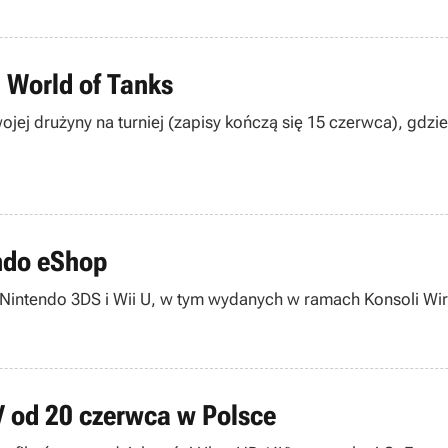
 World of Tanks
jej drużyny na turniej (zapisy kończą się 15 czerwca), gdzie
endo eShop
Od 9 do 23 czerwca obniżone są ceny wybranych gier na Nintendo 3DS i Wii U, w tym wydanych w rama
 od 20 czerwca w Polsce