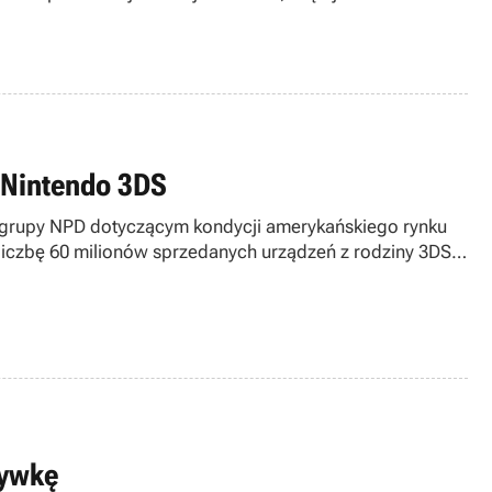
 Nintendo 3DS
 grupy NPD dotyczącym kondycji amerykańskiego rynku
liczbę 60 milionów sprzedanych urządzeń z rodziny 3DS
rywkę