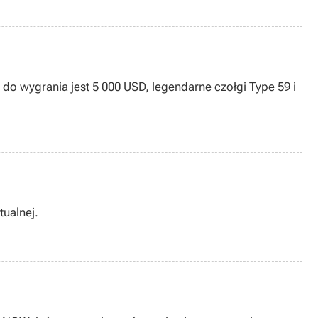
 do wygrania jest 5 000 USD, legendarne czołgi Type 59 i
ch Konsoli Wirtualnej.