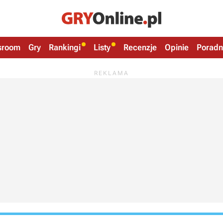
sroom
Gry
Rankingi
Listy
Recenzje
Opinie
Poradn