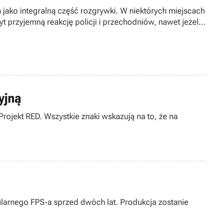
 jako integralną część rozgrywki. W niektórych miejscach
rzyjemną reakcję policji i przechodniów, nawet jeżeli
yjną
rojekt RED. Wszystkie znaki wskazują na to, że na
opularnego FPS-a sprzed dwóch lat. Produkcja zostanie