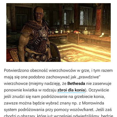
Potwierdzono obecność wierzchowców w grze, i tym razem
mają się one podobno zachowywać jak „prawdziwe”
wierzchowce (miejmy nadzieję, że
Bethesda
nie zaserwuje
ponownie kwiatka w rodzaju
zbroi dla konia
). Oczywiście
jeśli znudzi się nam podróżowanie na grzebiecie konia,
zawsze można będzie wybrać znany np. z
Morrowinda
system podróżowania przy pomocy wozów/karet. Jeśli zaś
chodzi o obszary, które już wcześniej odwiedziliśmy, będzie