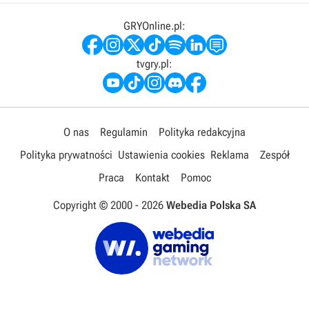
GRYOnline.pl:
tvgry.pl:
O nas
Regulamin
Polityka redakcyjna
Polityka prywatności
Ustawienia cookies
Reklama
Zespół
Praca
Kontakt
Pomoc
Copyright © 2000 -
2026
Webedia Polska SA