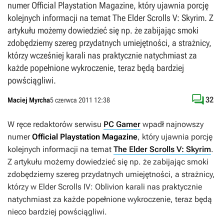
numer Official Playstation Magazine, który ujawnia porcję
kolejnych informacji na temat The Elder Scrolls V: Skyrim. Z
artykułu możemy dowiedzieć się np. że zabijając smoki
zdobędziemy szereg przydatnych umiejętności, a strażnicy,
którzy wcześniej karali nas praktycznie natychmiast za
każde popełnione wykroczenie, teraz będą bardziej
powściągliwi.

32
Maciej Myrcha
5 czerwca 2011 12:38
W ręce redaktorów serwisu
PC Gamer
wpadł najnowszy
numer
Official Playstation Magazine
, który ujawnia porcję
kolejnych informacji na temat
The Elder Scrolls V: Skyrim
.
Z artykułu możemy dowiedzieć się np. że zabijając smoki
zdobędziemy szereg przydatnych umiejętności, a strażnicy,
którzy w
Elder Scrolls IV: Oblivion
karali nas praktycznie
natychmiast za każde popełnione wykroczenie, teraz będą
nieco bardziej powściągliwi.