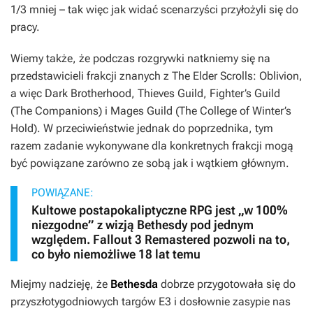
1/3 mniej – tak więc jak widać scenarzyści przyłożyli się do
pracy.
Wiemy także, że podczas rozgrywki natkniemy się na
przedstawicieli frakcji znanych z
The Elder Scrolls: Oblivion
,
a więc Dark Brotherhood, Thieves Guild, Fighter’s Guild
(The Companions) i Mages Guild (The College of Winter’s
Hold). W przeciwieństwie jednak do poprzednika, tym
razem zadanie wykonywane dla konkretnych frakcji mogą
być powiązane zarówno ze sobą jak i wątkiem głównym.
POWIĄZANE:
Kultowe postapokaliptyczne RPG jest „w 100%
niezgodne” z wizją Bethesdy pod jednym
względem. Fallout 3 Remastered pozwoli na to,
co było niemożliwe 18 lat temu
Miejmy nadzieję, że
Bethesda
dobrze przygotowała się do
przyszłotygodniowych targów E3 i dosłownie zasypie nas