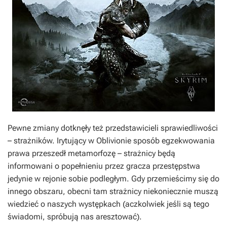
Pewne zmiany dotknęły też przedstawicieli sprawiedliwości
– strażników. Irytujący w
Oblivionie
sposób egzekwowania
prawa przeszedł metamorfozę – strażnicy będą
informowani o popełnieniu przez gracza przestępstwa
jedynie w rejonie sobie podległym. Gdy przemieścimy się do
innego obszaru, obecni tam strażnicy niekoniecznie muszą
wiedzieć o naszych występkach (aczkolwiek jeśli są tego
świadomi, spróbują nas aresztować).