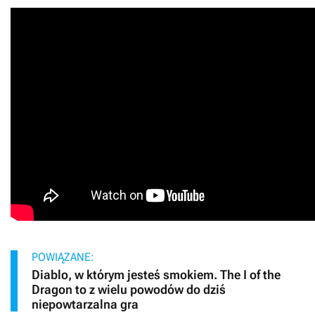
POWIĄZANE:
Diablo, w którym jesteś smokiem. The I of the
Dragon to z wielu powodów do dziś
niepowtarzalna gra