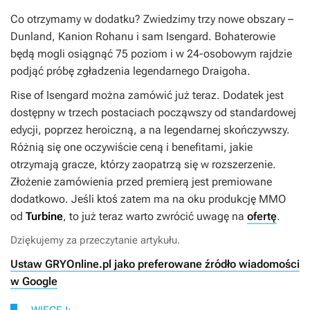
Co otrzymamy w dodatku? Zwiedzimy trzy nowe obszary –
Dunland, Kanion Rohanu i sam Isengard. Bohaterowie
będą mogli osiągnąć 75 poziom i w 24-osobowym rajdzie
podjąć próbę zgładzenia legendarnego Draigoha.
Rise of Isengard
można zamówić już teraz. Dodatek jest
dostępny w trzech postaciach począwszy od standardowej
edycji, poprzez heroiczną, a na legendarnej skończywszy.
Różnią się one oczywiście ceną i benefitami, jakie
otrzymają gracze, którzy zaopatrzą się w rozszerzenie.
Złożenie zamówienia przed premierą jest premiowane
dodatkowo. Jeśli ktoś zatem ma na oku produkcję MMO
od
Turbine
, to już teraz warto zwrócić uwagę na
ofertę
.
Dziękujemy za przeczytanie artykułu.
Ustaw GRYOnline.pl jako preferowane źródło wiadomości
w Google