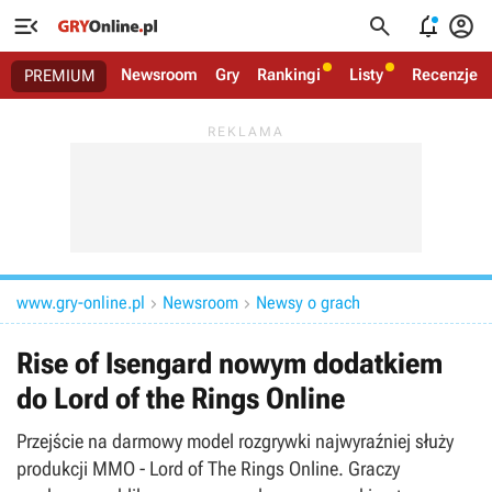




Newsroom
Gry
Rankingi
Listy
Recenzje
PREMIUM
www.gry-online.pl
Newsroom
Newsy o grach


Rise of Isengard nowym dodatkiem
do Lord of the Rings Online
Przejście na darmowy model rozgrywki najwyraźniej służy
produkcji MMO - Lord of The Rings Online. Graczy