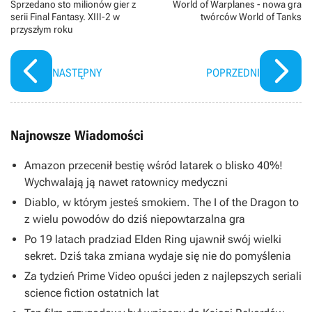
Sprzedano sto milionów gier z
World of Warplanes - nowa gra
serii Final Fantasy. XIII-2 w
twórców World of Tanks
przyszłym roku
NASTĘPNY
POPRZEDNI
Najnowsze Wiadomości
Amazon przecenił bestię wśród latarek o blisko 40%!
Wychwalają ją nawet ratownicy medyczni
Diablo, w którym jesteś smokiem. The I of the Dragon to
z wielu powodów do dziś niepowtarzalna gra
Po 19 latach pradziad Elden Ring ujawnił swój wielki
sekret. Dziś taka zmiana wydaje się nie do pomyślenia
Za tydzień Prime Video opuści jeden z najlepszych seriali
science fiction ostatnich lat