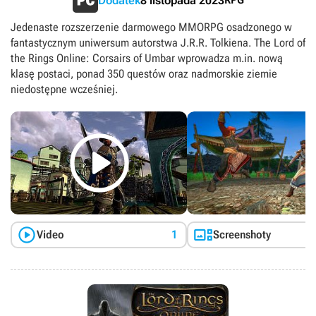
Dodatek
8 listopada 2023
Jedenaste rozszerzenie darmowego MMORPG osadzonego w
fantastycznym uniwersum autorstwa J.R.R. Tolkiena. The Lord of
the Rings Online: Corsairs of Umbar wprowadza m.in. nową
klasę postaci, ponad 350 questów oraz nadmorskie ziemie
niedostępne wcześniej.



Video
1
Screenshoty