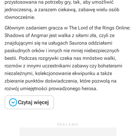
przystosowana na potrzeby gry, tak, aby umożliwić
jednoczesną, a zarazem ciekawą, zabawę wielu osób
równocześnie.
Głównym zadaniem gracza w
The Lord of the Rings Online:
Shadows of Angmar
jest walka z siłami zła, czyli ze
znajdującymi się na usługach Saurona oddziałami
paskudnych orków i innych nie mniej niebezpiecznych
bestii. Podczas rozgrywki czeka nas mnóstwo walki,
rozmów z innymi uczestnikami zabawy czy bohaterami
niezależnymi, kolekcjonowanie ekwipunku a także
zbieranie punktów doświadczenia, które pozwolą na
rozwój umiejętności prowadzonego herosa.

Czytaj więcej