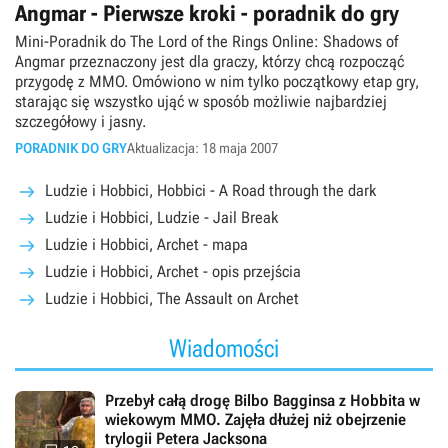
Angmar - Pierwsze kroki - poradnik do gry
Mini-Poradnik do The Lord of the Rings Online: Shadows of
Angmar przeznaczony jest dla graczy, którzy chcą rozpocząć
przygodę z MMO. Omówiono w nim tylko początkowy etap gry,
starając się wszystko ująć w sposób możliwie najbardziej
szczegółowy i jasny.
PORADNIK DO GRY
Aktualizacja: 18 maja 2007
Ludzie i Hobbici, Hobbici - A Road through the dark
Ludzie i Hobbici, Ludzie - Jail Break
Ludzie i Hobbici, Archet - mapa
Ludzie i Hobbici, Archet - opis przejścia
Ludzie i Hobbici, The Assault on Archet
Wiadomości
Przebył całą drogę Bilbo Bagginsa z Hobbita w
wiekowym MMO. Zajęła dłużej niż obejrzenie
trylogii Petera Jacksona