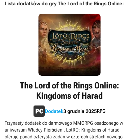
Lista dodatków do gry The Lord of the Rings Online:
The Lord of the Rings Online:
Kingdoms of Harad
RPG
Dodatek
3 grudnia 2025
Trzynasty dodatek do darmowego MMORPG osadzonego w
uniwersum Władcy Pierścieni. LotRO: Kingdoms of Harad
oferuje ponad czterysta zadań w czterech strefach nowego