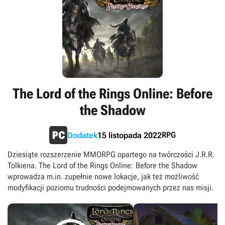
The Lord of the Rings Online: Before
the Shadow
RPG
Dodatek
15 listopada 2022
Dziesiąte rozszerzenie MMORPG opartego na twórczości J.R.R.
Tolkiena. The Lord of the Rings Online: Before the Shadow
wprowadza m.in. zupełnie nowe lokacje, jak też możliwość
modyfikacji poziomu trudności podejmowanych przez nas misji.