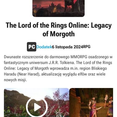
The Lord of the Rings Online: Legacy
of Morgoth
RPG
Dodatek
6 listopada 2024
Dwunaste rozszerzenie do darmowego MMORPG osadzonego w
fantastycznym uniwersum J.R.R. Tolkiena. The Lord of the Rings
Online: Legacy of Morgoth wprowadza m.in. region Bliskiego
Haradu (Near Harad), aktualizację wyglądu elfów oraz wiele
nowych misji.
