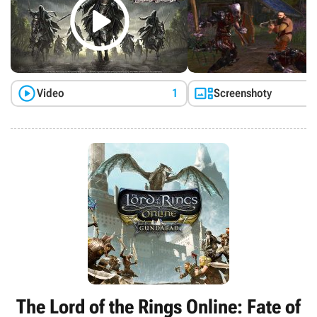



Video
1
Screenshoty
The Lord of the Rings Online: Fate of