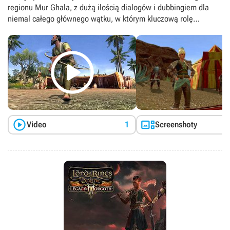
regionu Mur Ghala, z dużą ilością dialogów i dubbingiem dla
niemal całego głównego wątku, w którym kluczową rolę
odgrywa Gandalf.



Video
1
Screenshoty