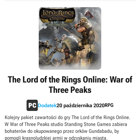
The Lord of the Rings Online: War of
Three Peaks
RPG
Dodatek
20 października 2020
Kolejny pakiet zawartości do gry The Lord of the Rings Online.
W War of Three Peaks studio Standing Stone Games zabiera
bohaterów do okupowanego przez orków Gundabadu, by
pomogli krasnoludzkiej armii w odzyskaniu miasta.