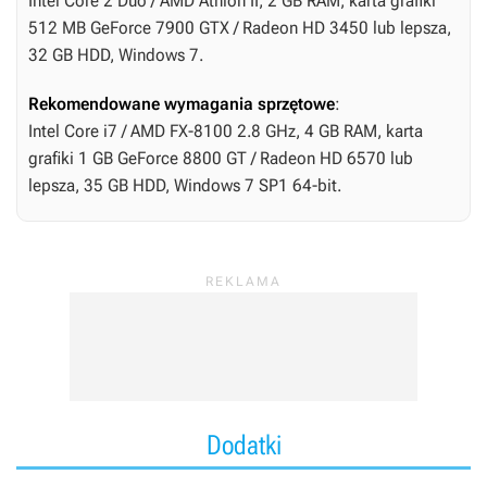
Intel Core 2 Duo / AMD Athlon II, 2 GB RAM, karta grafiki
512 MB GeForce 7900 GTX / Radeon HD 3450 lub lepsza,
32 GB HDD, Windows 7.
Rekomendowane wymagania sprzętowe
:
Intel Core i7 / AMD FX-8100 2.8 GHz, 4 GB RAM, karta
grafiki 1 GB GeForce 8800 GT / Radeon HD 6570 lub
lepsza, 35 GB HDD, Windows 7 SP1 64-bit.
Dodatki