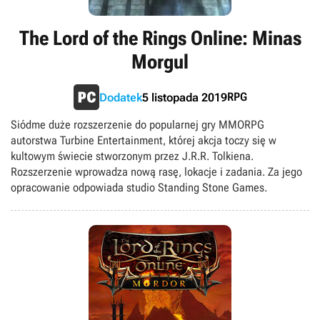
The Lord of the Rings Online: Minas
Morgul
RPG
Dodatek
5 listopada 2019
Siódme duże rozszerzenie do popularnej gry MMORPG
autorstwa Turbine Entertainment, której akcja toczy się w
kultowym świecie stworzonym przez J.R.R. Tolkiena.
Rozszerzenie wprowadza nową rasę, lokacje i zadania. Za jego
opracowanie odpowiada studio Standing Stone Games.