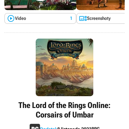


Video
1
Screenshoty
The Lord of the Rings Online:
Corsairs of Umbar
RPG