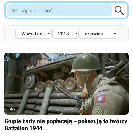

Szukaj
wiadomości...
GRY
Głupie żarty nie popłacają – pokazują to twórcy
Battalion 1944