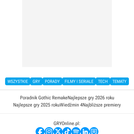
WSZYSTKIE
GRY
PORADY
FILMY I SERIALE
TECH
TEMATY
Poradnik Gothic Remake
Najlepsze gry 2026 roku
Najlepsze gry 2025 roku
Wiedźmin 4
Najbliższe premiery
GRYOnline.pl: