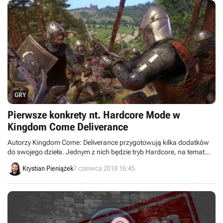
GRY
Pierwsze konkrety nt. Hardcore Mode w
Kingdom Come Deliverance
Autorzy Kingdom Come: Deliverance przygotowują kilka dodatków
do swojego dzieła. Jednym z nich będzie tryb Hardcore, na temat
którego poznaliśmy dzisiaj pierwsze konkretne informacje.
Krystian Pieniążek
7 czerwca 2018 16:45