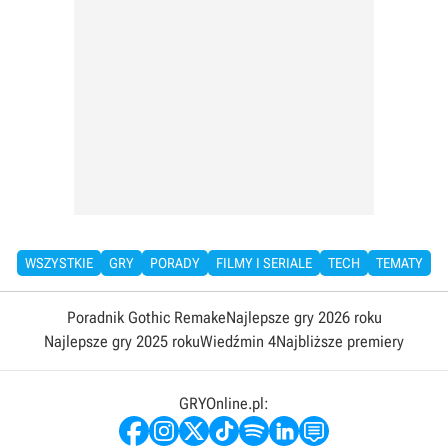
WSZYSTKIE
GRY
PORADY
FILMY I SERIALE
TECH
TEMATY
Poradnik Gothic Remake
Najlepsze gry 2026 roku
Najlepsze gry 2025 roku
Wiedźmin 4
Najbliższe premiery
GRYOnline.pl: