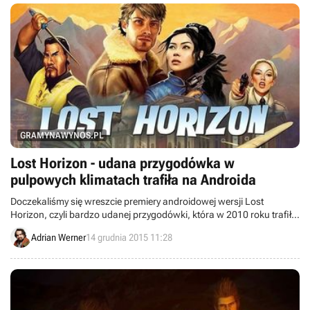
GRAMYNAWYNOS.PL
Lost Horizon - udana przygodówka w
pulpowych klimatach trafiła na Androida
Doczekaliśmy się wreszcie premiery androidowej wersji Lost
Horizon, czyli bardzo udanej przygodówki, która w 2010 roku trafiła
na pecety.
Adrian Werner
14 grudnia 2015 11:28