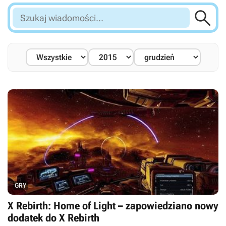

Szukaj
wiadomości...
GRY
X Rebirth: Home of Light – zapowiedziano nowy
dodatek do X Rebirth