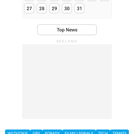
27
28
29
30
31
Top News
WSZYSTKIE
GRY
PORADY
FILMY I SERIALE
TECH
TEMATY