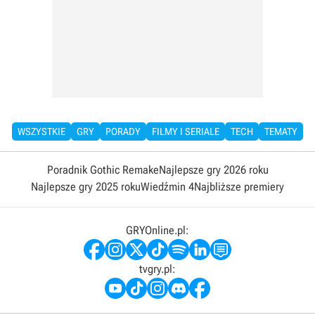
WSZYSTKIE
GRY
PORADY
FILMY I SERIALE
TECH
TEMATY
Poradnik Gothic Remake
Najlepsze gry 2026 roku
Najlepsze gry 2025 roku
Wiedźmin 4
Najbliższe premiery
GRYOnline.pl:
tvgry.pl: