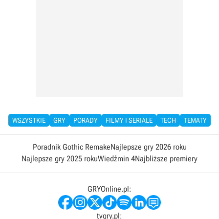
WSZYSTKIE
GRY
PORADY
FILMY I SERIALE
TECH
TEMATY
Poradnik Gothic Remake
Najlepsze gry 2026 roku
Najlepsze gry 2025 roku
Wiedźmin 4
Najbliższe premiery
GRYOnline.pl:
tvgry.pl: