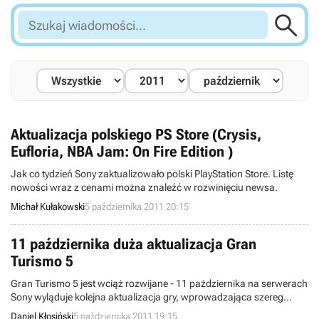

Szukaj
wiadomości...
Aktualizacja polskiego PS Store (Crysis,
Eufloria, NBA Jam: On Fire Edition )
Jak co tydzień Sony zaktualizowało polski PlayStation Store. Listę
nowości wraz z cenami można znaleźć w rozwinięciu newsa.
Michał Kułakowski
5 października 2011 20:15
11 października duża aktualizacja Gran
Turismo 5
Gran Turismo 5 jest wciąż rozwijane - 11 pażdziernika na serwerach
Sony wyląduje kolejna aktualizacja gry, wprowadzająca szereg
usprawnień.
Daniel Kłosiński
5 października 2011 19:15