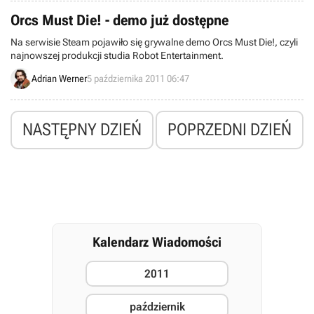
Orcs Must Die! - demo już dostępne
Na serwisie Steam pojawiło się grywalne demo Orcs Must Die!, czyli
najnowszej produkcji studia Robot Entertainment.
Adrian Werner
5 października 2011 06:47
NASTĘPNY DZIEŃ
POPRZEDNI DZIEŃ
Kalendarz Wiadomości
2011
październik