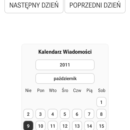
NASTĘPNY DZIEŃ
POPRZEDNI DZIEŃ
Kalendarz Wiadomości
2011
październik
Nie
Pon
Wto
Śro
Czw
Pią
Sob
1
2
3
4
5
6
7
8
9
10
11
12
13
14
15