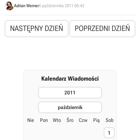
Adrian Werner
6 października 2011 06:42
NASTĘPNY DZIEŃ
POPRZEDNI DZIEŃ
Kalendarz Wiadomości
2011
październik
Nie
Pon
Wto
Śro
Czw
Pią
Sob
1