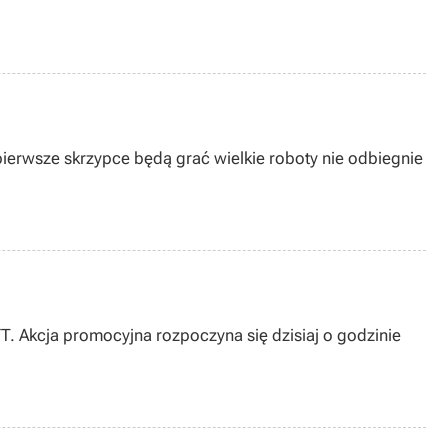
pierwsze skrzypce będą grać wielkie roboty nie odbiegnie
 Akcja promocyjna rozpoczyna się dzisiaj o godzinie