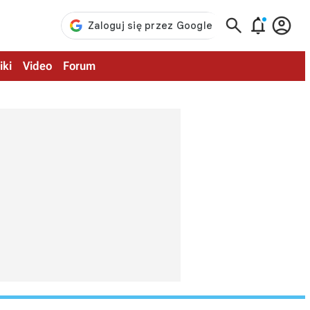



iki
Video
Forum