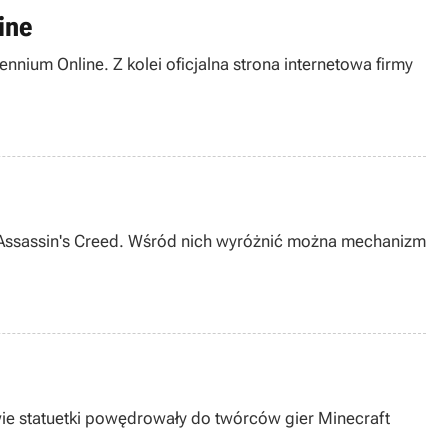
ine
ium Online. Z kolei oficjalna strona internetowa firmy
lu Assassin's Creed. Wśród nich wyróżnić można mechanizm
ie statuetki powędrowały do twórców gier Minecraft