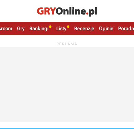
sroom
Gry
Rankingi
Listy
Recenzje
Opinie
Poradn