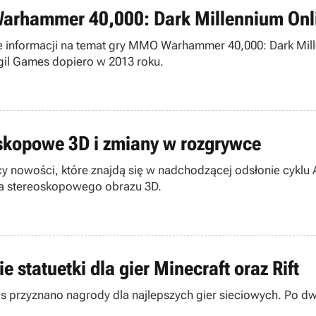
Warhammer 40,000: Dark Millennium Onl
informacji na temat gry MMO Warhammer 40,000: Dark Millenn
gil Games dopiero w 2013 roku.
eoskopowe 3D i zmiany w rozgrywce
ący nowości, które znajdą się w nadchodzącej odsłonie cyk
dla stereoskopowego obrazu 3D.
statuetki dla gier Minecraft oraz Rift
s przyznano nagrody dla najlepszych gier sieciowych. Po dw