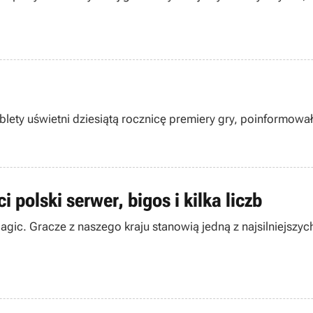
lety uświetni dziesiątą rocznicę premiery gry, poinformował 
 polski serwer, bigos i kilka liczb
ic. Gracze z naszego kraju stanowią jedną z najsilniejszyc