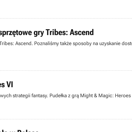
sprzętowe gry Tribes: Ascend
Tribes: Ascend. Poznaliśmy także sposoby na uzyskanie dost
s VI
ych strategii fantasy. Pudełka z grą Might & Magic: Heroes