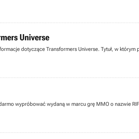
rmers Universe
formacje dotyczące Transformers Universe. Tytuł, w którym 
a darmo wypróbować wydaną w marcu grę MMO o nazwie RIFT.