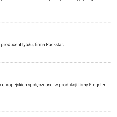
producent tytułu, firma Rockstar.
h europejskich społęczności w produkcji firmy Frogster