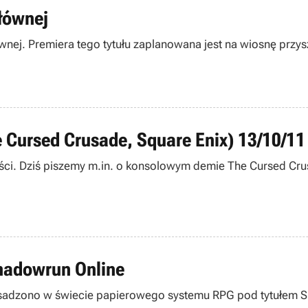
głównej
ównej. Premiera tego tytułu zaplanowana jest na wiosnę przys
e Cursed Crusade, Square Enix) 13/10/11
ości. Dziś piszemy m.in. o konsolowym demie The Cursed Cru
hadowrun Online
osadzono w świecie papierowego systemu RPG pod tytułem S