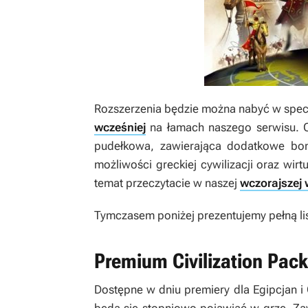
Rozszerzenia będzie można nabyć w specj
wcześniej
na łamach naszego serwisu. O
pudełkowa, zawierająca dodatkowe bon
możliwości greckiej cywilizacji oraz wirt
temat przeczytacie w naszej
wczorajszej
Tymczasem poniżej prezentujemy pełną l
Premium Civilization Pack
Dostępne w dniu premiery dla Egipcjan i G