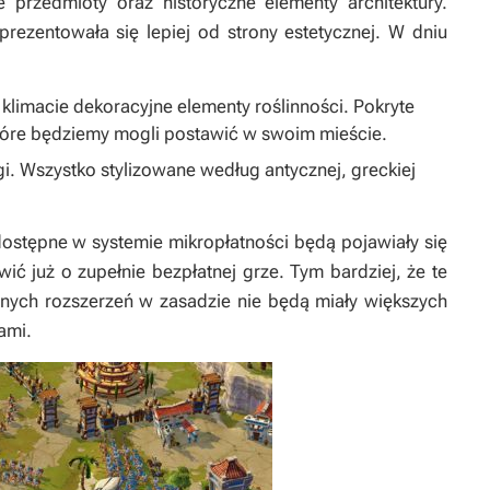
 przedmioty oraz historyczne elementy architektury.
prezentowała się lepiej od strony estetycznej. W dniu
limacie dekoracyjne elementy roślinności. Pokryte
tóre będziemy mogli postawić w swoim mieście.
i. Wszystko stylizowane według antycznej, greckiej
ostępne w systemie mikropłatności będą pojawiały się
ić już o zupełnie bezpłatnej grze. Tym bardziej, że te
onych rozszerzeń w zasadzie nie będą miały większych
ami.