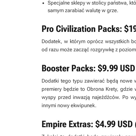
Specjalne sklepy w stolicy państwa, k
samym zarabiać walutę w grze.
Pro Civilization Packs: $1
Dodatek, w którym oprócz wszystkich bo
od razu może zacząć rozgrywkę z poziom
Booster Packs: $9.99 USD 
Dodatki tego typu zawierać będą nowe w
premiery będzie to Obrona Krety, gdzie 
wyspy przed inwazją najeźdźców. Po wyp
innymi nowy ekwipunek.
Empire Extras: $4.99 USD (