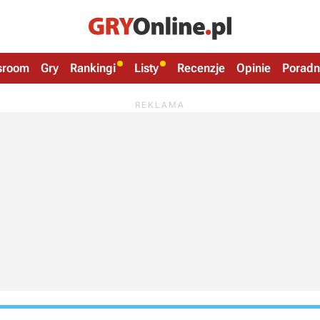
sroom
Gry
Rankingi
Listy
Recenzje
Opinie
Poradn