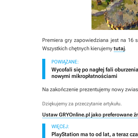
Premiera gry zapowiedziana jest na 16 si
Wszystkich chętnych kierujemy
tutaj
.
POWIĄZANE:
Wycofali się po nagłej fali oburze
nowymi mikropłatnościami
Na zakończenie prezentujemy nowy zwia
Dziękujemy za przeczytanie artykułu.
Ustaw GRYOnline.pl jako preferowane ź
WIĘCEJ:
PlayStation ma to od lat, a teraz 