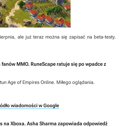
erpnia, ale już teraz można się zapisać na beta-testy.
nia fanów MMO. RuneScape ratuje się po wpadce z
stun
Age of Empires Online
. Miłego oglądania.
ródło wiadomości w Google
czas na Xboxa. Asha Sharma zapowiada odpowiedź