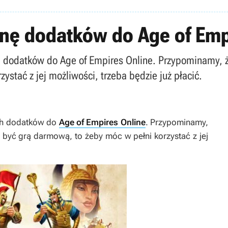
enę dodatków do Age of Emp
ch dodatków do Age of Empires Online. Przypominamy, 
ystać z jej możliwości, trzeba będzie już płacić.
ych dodatków do
Age of Empires Online
. Przypominamy,
być grą darmową, to żeby móc w pełni korzystać z jej