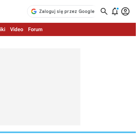



iki
Video
Forum