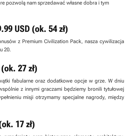
tóre pozwolą nam sprzedawać własne dobra i tym
9.99 USD (ok. 54 zł)
nusów z Premium Civilization Pack, nasza cywilizacja
u 20.
(ok. 27 zł)
ątki fabularne oraz dodatkowe opcje w grze. W dniu
wspólnie z innymi graczami będziemy bronili tytułowej
ełnieniu misji otrzymamy specjalne nagrody, między
ok. 17 zł)