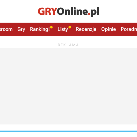
sroom
Gry
Rankingi
Listy
Recenzje
Opinie
Poradn