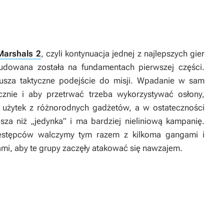
Marshals 2
, czyli kontynuacja jednej z najlepszych gier
udowana została na fundamentach pierwszej części.
usza taktyczne podejście do misji. Wpadanie w sam
znie i aby przetrwać trzeba wykorzystywać osłony,
 użytek z różnorodnych gadżetów, a w ostateczności
jsza niż „jedynka” i ma bardziej nieliniową kampanię.
estępców walczymy tym razem z kilkoma gangami i
ami, aby te grupy zaczęły atakować się nawzajem.