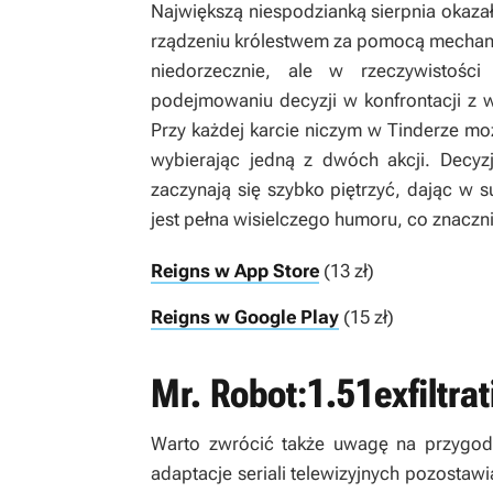
Największą niespodzianką sierpnia okaza
rządzeniu królestwem za pomocą mechaniki
niedorzecznie, ale w rzeczywistośc
podejmowaniu decyzji w konfrontacji z w
Przy każdej karcie niczym w Tinderze m
wybierając jedną z dwóch akcji. Decyz
zaczynają się szybko piętrzyć, dając w
jest pełna wisielczego humoru, co znaczn
Reigns w App Store
(13 zł)
Reigns w Google Play
(15 zł)
Mr. Robot:1.51exfiltrat
Warto zwrócić także uwagę na przyg
adaptacje seriali telewizyjnych pozostawi