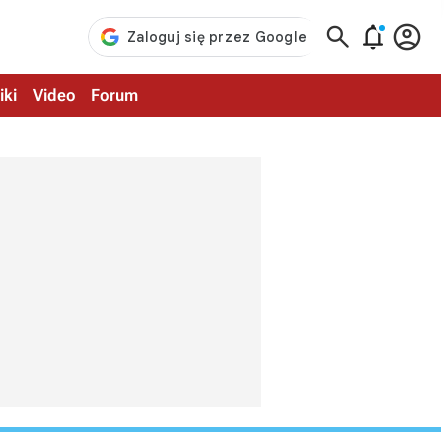



iki
Video
Forum