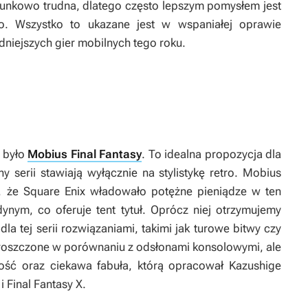
sunkowo trudna, dlatego często lepszym pomysłem jest
o. Wszystko to ukazane jest w wspaniałej oprawie
dniejszych gier mobilnych tego roku.
 było
Mobius Final Fantasy
. To idealna propozycja dla
y serii stawiają wyłącznie na stylistykę retro.
Mobius
t, że Square Enix władowało potężne pieniądze w ten
edynym, co oferuje tent tytuł. Oprócz niej otrzymujemy
a tej serii rozwiązaniami, takimi jak turowe bitwy czy
uproszczone w porównaniu z odsłonami konsolowymi, ale
ść oraz ciekawa fabuła, którą opracował Kazushige
i
Final Fantasy X
.