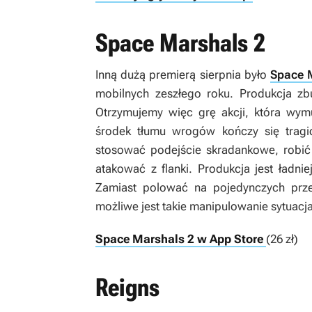
Space Marshals 2
Inną dużą premierą sierpnia było
Space 
mobilnych zeszłego roku. Produkcja zb
Otrzymujemy więc grę akcji, która wym
środek tłumu wrogów kończy się tragic
stosować podejście skradankowe, robić
atakować z flanki. Produkcja jest ładnie
Zamiast polować na pojedynczych prz
możliwe jest takie manipulowanie sytuacj
Space Marshals 2 w App Store
(26 zł)
Reigns