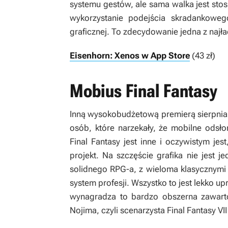
systemu gestów, ale sama walka jest sto
wykorzystanie podejścia skradankoweg
graficznej. To zdecydowanie jedna z najła
Eisenhorn: Xenos w App Store
(43 zł)
Mobius Final Fantasy
Inną wysokobudżetową premierą sierpnia
osób, które narzekały, że mobilne odsłon
Final Fantasy
jest inne i oczywistym jes
projekt. Na szczęście grafika nie jest j
solidnego RPG-a, z wieloma klasycznymi dl
system profesji. Wszystko to jest lekko 
wynagradza to bardzo obszerna zawarto
Nojima, czyli scenarzysta
Final Fantasy VII