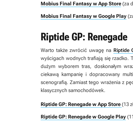
Mobius Final Fantasy w App Store
(za 
Mobius Final Fantasy w Google Play
(z
Riptide GP: Renegade
Warto także zwrócić uwagę na
Riptide
wyścigach wodnych trafiają się rzadko. 
dużym wyborem tras, doskonałym wraże
ciekawą kampanię i dopracowany multip
scenografią. Zamiast tego wrażenia z p
klasycznych samochodówek.
Riptide GP: Renegade w App Store
(13 z
Riptide GP: Renegade w Google Play
(11