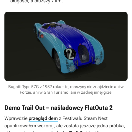
długości, a dłuższy 7 km.
Bugatti Type 57G z 1937 roku – tej maszyny nie znajdziecie ani w
Forzie, ani w Gran Turismo, ani w żadnej innej grze.
Demo Trail Out – naśladowcy FlatOuta 2
Wprawdzie
przegląd dem
z Festiwalu Steam Next
opublikowałem wczoraj, ale została jeszcze jedna próbka,