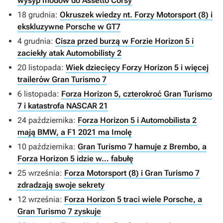
wysyp modów do Assetto Corsy
18 grudnia:
Okruszek wiedzy nt. Forzy Motorsport (8) i
ekskluzywne Porsche w GT7
4 grudnia:
Cisza przed burzą w Forzie Horizon 5 i
zaciekły atak Automobilisty 2
20 listopada:
Wiek dziecięcy Forzy Horizon 5 i więcej
trailerów Gran Turismo 7
6 listopada:
Forza Horizon 5, czterokroć Gran Turismo
7 i katastrofa NASCAR 21
24 października:
Forza Horizon 5 i Automobilista 2
mają BMW, a F1 2021 ma Imolę
10 października:
Gran Turismo 7 hamuje z Brembo, a
Forza Horizon 5 idzie w… fabułę
25 września:
Forza Motorsport (8) i Gran Turismo 7
zdradzają swoje sekrety
12 września:
Forza Horizon 5 traci wiele Porsche, a
Gran Turismo 7 zyskuje