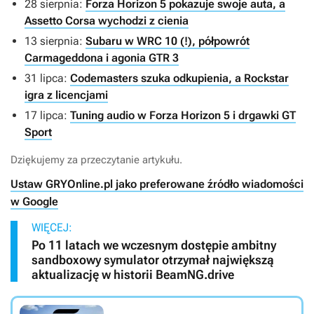
28 sierpnia:
Forza Horizon 5 pokazuje swoje auta, a
Assetto Corsa wychodzi z cienia
13 sierpnia:
Subaru w WRC 10 (!), półpowrót
Carmageddona i agonia GTR 3
31 lipca:
Codemasters szuka odkupienia, a Rockstar
igra z licencjami
17 lipca:
Tuning audio w Forza Horizon 5 i drgawki GT
Sport
Dziękujemy za przeczytanie artykułu.
Ustaw GRYOnline.pl jako preferowane źródło wiadomości
w Google
WIĘCEJ:
Po 11 latach we wczesnym dostępie ambitny
sandboxowy symulator otrzymał największą
aktualizację w historii BeamNG.drive