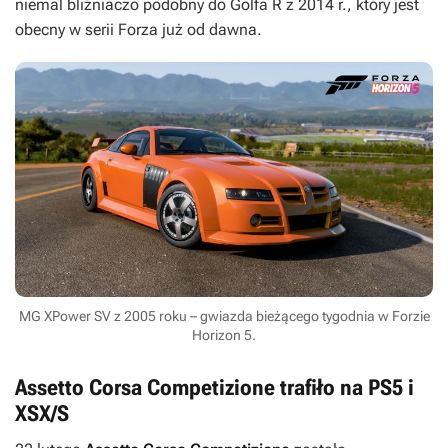
niemal bliźniaczo podobny do Golfa R z 2014 r., który jest
obecny w serii
Forza
już od dawna.
MG XPower SV z 2005 roku – gwiazda bieżącego tygodnia w Forzie
Horizon 5.
Assetto Corsa Competizione trafiło na PS5 i
XSX/S