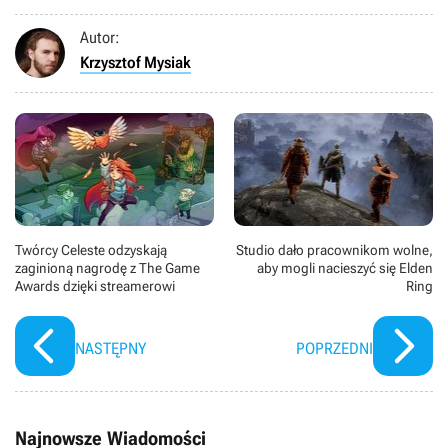
Autor:
Krzysztof Mysiak
Twórcy Celeste odzyskają
Studio dało pracownikom wolne,
zaginioną nagrodę z The Game
aby mogli nacieszyć się Elden
Awards dzięki streamerowi
Ring
NASTĘPNY
POPRZEDNI
Najnowsze Wiadomości