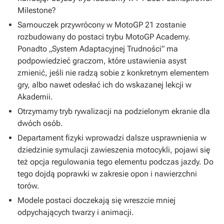
Milestone?
Samouczek przywrócony w
MotoGP 21
zostanie
rozbudowany do postaci trybu MotoGP Academy.
Ponadto „System Adaptacyjnej Trudności” ma
podpowiedzieć graczom, które ustawienia asyst
zmienić, jeśli nie radzą sobie z konkretnym elementem
gry, albo nawet odesłać ich do wskazanej lekcji w
Akademii.
Otrzymamy tryb rywalizacji na podzielonym ekranie dla
dwóch osób.
Departament fizyki wprowadzi dalsze usprawnienia w
dziedzinie symulacji zawieszenia motocykli, pojawi się
też opcja regulowania tego elementu podczas jazdy. Do
tego dojdą poprawki w zakresie opon i nawierzchni
torów.
Modele postaci doczekają się wreszcie mniej
odpychających twarzy i animacji.