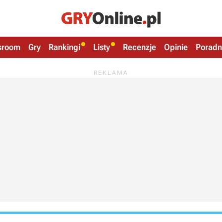
sroom
Gry
Rankingi
Listy
Recenzje
Opinie
Poradn