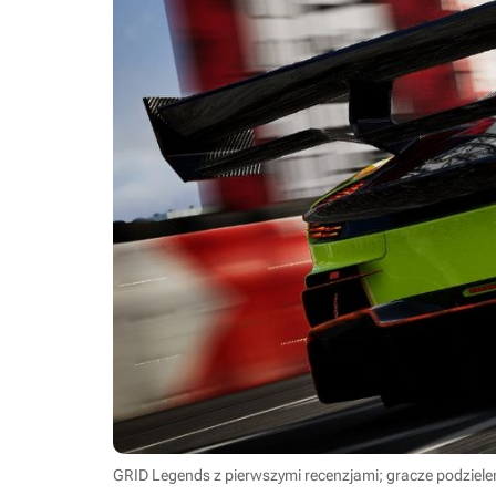
GRID Legends z pierwszymi recenzjami; gracze podzielen