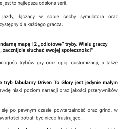
 jest to najlepsza odsłona serii.
jazdy, łączący w sobie cechy symulatora oraz
rzystępny dla każdego gracza.
gendarną mapę i 2 „odlotowe” tryby. Wielu graczy
, zacznijcie słuchać swojej społeczności”
nogość trybów gry oraz opcji customizacji, a także
 tryb fabularny Driven To Glory jest jedynie małym
rawdę niski poziom narracji oraz jakości przerywników
ą się po pewnym czasie powtarzalność oraz grind, w
rtości potrafi być nieco frustrujące.