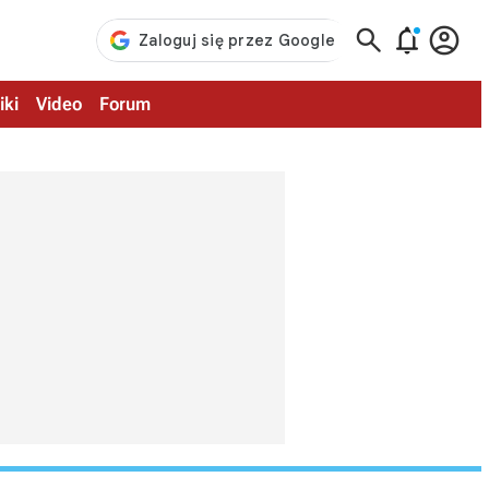



iki
Video
Forum