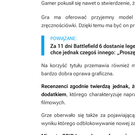
Gamer pokusił się nawet o stwierdzenie, że
Gra ma oferować przyjemny model 
zręcznościówki. Dzięki temu ma być on p
POWIĄZANE:
Za 11 dni Battlefield 6 dostanie le
chce jednak czegoś innego: „Proszę
Na korzyść tytułu przemawia również m
bardzo dobra oprawa graficzna.
Recenzenci zgodnie twierdzą jednak, że
dodatkiem
, którego charakteryzuje nap
filmowych.
Grze oberwało się także za pojawiając
wyniku którego odblokowywanie nowej zawa