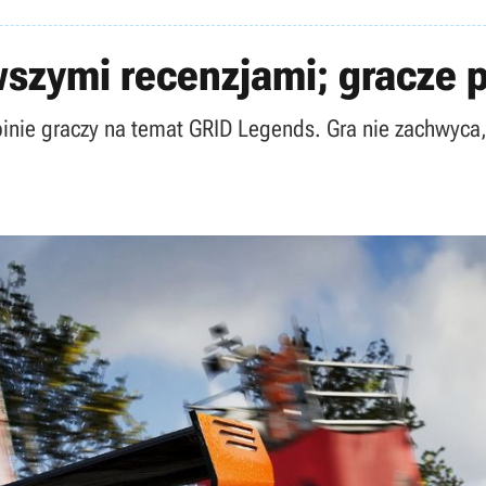
szymi recenzjami; gracze p
 opinie graczy na temat GRID Legends. Gra nie zachwyc