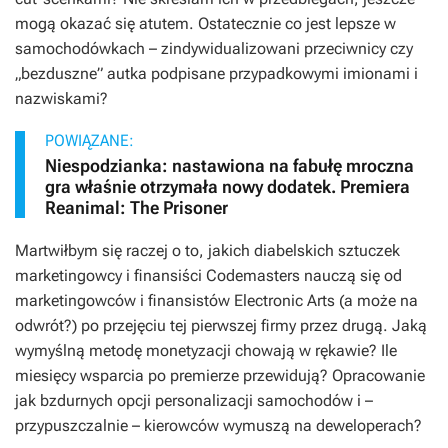
mogą okazać się atutem. Ostatecznie co jest lepsze w
samochodówkach – zindywidualizowani przeciwnicy czy
„bezduszne” autka podpisane przypadkowymi imionami i
nazwiskami?
POWIĄZANE:
Niespodzianka: nastawiona na fabułę mroczna
gra właśnie otrzymała nowy dodatek. Premiera
Reanimal: The Prisoner
Martwiłbym się raczej o to, jakich diabelskich sztuczek
marketingowcy i finansiści Codemasters nauczą się od
marketingowców i finansistów Electronic Arts (a może na
odwrót?) po przejęciu tej pierwszej firmy przez drugą. Jaką
wymyślną metodę monetyzacji chowają w rękawie? Ile
miesięcy wsparcia po premierze przewidują? Opracowanie
jak bzdurnych opcji personalizacji samochodów i –
przypuszczalnie – kierowców wymuszą na deweloperach?