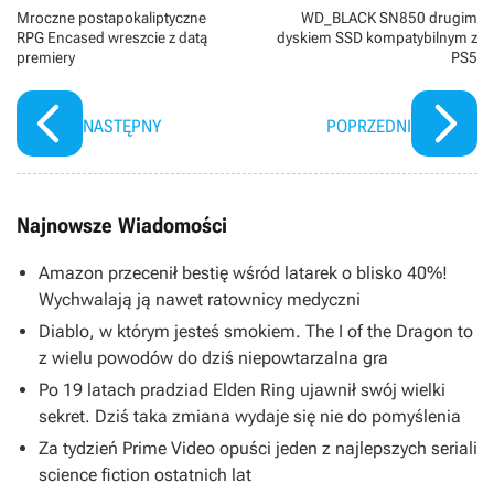
Mroczne postapokaliptyczne
WD_BLACK SN850 drugim
RPG Encased wreszcie z datą
dyskiem SSD kompatybilnym z
premiery
PS5
NASTĘPNY
POPRZEDNI
Najnowsze Wiadomości
Amazon przecenił bestię wśród latarek o blisko 40%!
Wychwalają ją nawet ratownicy medyczni
Diablo, w którym jesteś smokiem. The I of the Dragon to
z wielu powodów do dziś niepowtarzalna gra
Po 19 latach pradziad Elden Ring ujawnił swój wielki
sekret. Dziś taka zmiana wydaje się nie do pomyślenia
Za tydzień Prime Video opuści jeden z najlepszych seriali
science fiction ostatnich lat