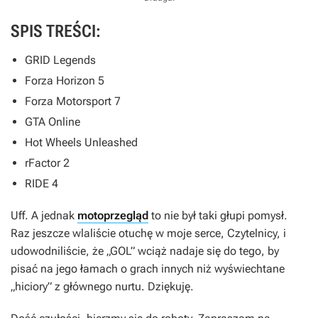
SPIS TREŚCI:
GRID Legends
Forza Horizon 5
Forza Motorsport 7
GTA Online
Hot Wheels Unleashed
rFactor 2
RIDE 4
Uff. A jednak
motoprzegląd
to nie był taki głupi pomysł.
Raz jeszcze wlaliście otuchę w moje serce, Czytelnicy, i
udowodniliście, że „GOL” wciąż nadaje się do tego, by
pisać na jego łamach o grach innych niż wyświechtane
„hiciory” z głównego nurtu. Dziękuję.