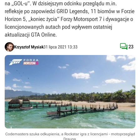
na „GOL-u”. W dzisiejszym odcinku przeglądu m.in.
refleksje po zapowiedzi GRID Legends, 11 biomów w Forzie
Horizon 5, „koniec życia” Forzy Motorsport 7 i dywagacje o
licencjonowanych autach pod wpływem ostatniej
aktualizacji GTA Online.

23
Krzysztof Mysiak
31 lipca 2021 13:33
Codemasters szuka odkupienia, a Rockstar igra z licencjami - motoprzegląd
Drauga.