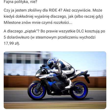
Fajna polityka, nie?
Czy ja jestem złośliwy dla
RIDE 4
? Ależ oczywiście. Może
kiedyś dokładniej wyjaśnię dlaczego, jak (albo raczej gdy)
Milestone znów mnie czymś rozzłości…
A dlaczego „piątak”? Bo prawie wszystkie DLC kosztują po
5 dolarów/euro (w steamowym przeliczeniu wychodzi
17,99 zł).