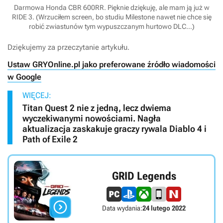
Darmowa Honda CBR 600RR. Pięknie dziękuję, ale mam ją już w
RIDE 3. (Wrzuciłem screen, bo studiu Milestone nawet nie chce się
robić zwiastunów tym wypuszczanym hurtowo DLC…)
Dziękujemy za przeczytanie artykułu.
Ustaw GRYOnline.pl jako preferowane źródło wiadomości
w Google
WIĘCEJ:
Titan Quest 2 nie z jedną, lecz dwiema
wyczekiwanymi nowościami. Nagła
aktualizacja zaskakuje graczy rywala Diablo 4 i
Path of Exile 2
GRID Legends

Data wydania:
24 lutego 2022