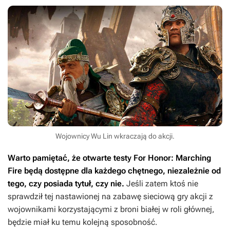
Wojownicy Wu Lin wkraczają do akcji.
Warto pamiętać, że otwarte testy
For Honor: Marching
Fire
będą dostępne dla każdego chętnego, niezależnie od
tego, czy posiada tytuł, czy nie.
Jeśli zatem ktoś nie
sprawdził tej nastawionej na zabawę sieciową gry akcji z
wojownikami korzystającymi z broni białej w roli głównej,
będzie miał ku temu kolejną sposobność.