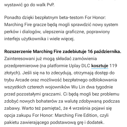
wystawić go do walk PvP.
Ponadto dzięki bezpłatnym beta-testom
For Honor:
Marching Fire
gracze będą mogli sprawdzić nowy system
perków i dialogów, ulepszenia graficzne, poprawiony
interfejs użytkownika i wiele więcej.
Rozszerzenie
Marching Fire
zadebiutuje 16 października.
Zainteresowani już mogą składać zamówienia
przedpremierowe (na platformie Uplay DLC
kosztuje
119
złotych). Jeśli się na to zdecydują, otrzymają dostęp do
trybu Arcade oraz możliwość bezpłatnego odblokowania
wszystkich czterech wojowników Wu Lin dwa tygodnie
przed pozostałymi graczami. Ci będą mogli bez problemu
zdobyć nowych bohaterów za walutę zdobywaną podczas
zabawy. Warto też pamiętać, że 4 września pojawi się
opcja zakupu
For Honor: Marching Fire Edition
, czyli
pakietu zawierającego podstawową grę i dodatek.