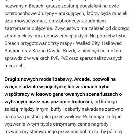
nazwanym Breach, gracze zostaną podzieleni na dwie
czteroosobowe drużyny – atakujących, którzy będą musieli
szturmować zamek, oraz obrońców z zadaniem
zatrzymania oblężenia. Zwycięstwo ma zależeć od dobrego
zgrania ekipy oraz odpowiedniej taktyki. Na potrzeby trybu
Breach przygotowano trzy mapy - Walled City, Hallowed
Bastion oraz Kazan Castle. Każdą z nich będzie można
sprawdzić w walkach PvP, PvE oraz spersonalizowanych
meczach.
Drugi z nowych modeli zabawy, Arcade, pozwoli na
wzięcie udziału w pojedynkę lub w ramach trybu
współpracy w losowo generowanych scenariuszach o
wybranym przez nas poziomie trudności
, od którego
zależą między innymi buffy i debuffy nakładane zarówno
na naszą postać, jak i przeciwników. Pokonując kolejne
wyzwania w tym trybie otrzymamy cenne nagrody i
rozwiniemy sterowanego przez nas bohatera, by później