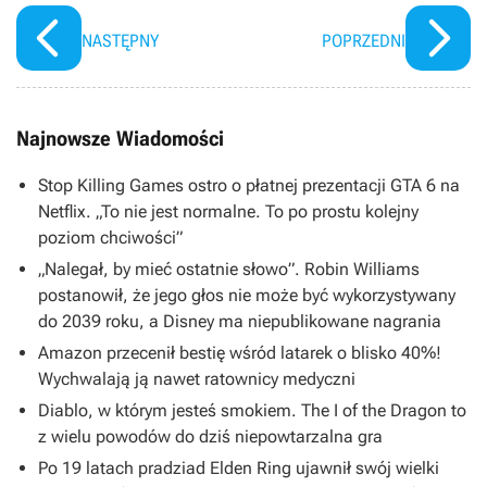
NASTĘPNY
POPRZEDNI
Najnowsze Wiadomości
Stop Killing Games ostro o płatnej prezentacji GTA 6 na
Netflix. „To nie jest normalne. To po prostu kolejny
poziom chciwości”
„Nalegał, by mieć ostatnie słowo”. Robin Williams
postanowił, że jego głos nie może być wykorzystywany
do 2039 roku, a Disney ma niepublikowane nagrania
Amazon przecenił bestię wśród latarek o blisko 40%!
Wychwalają ją nawet ratownicy medyczni
Diablo, w którym jesteś smokiem. The I of the Dragon to
z wielu powodów do dziś niepowtarzalna gra
Po 19 latach pradziad Elden Ring ujawnił swój wielki