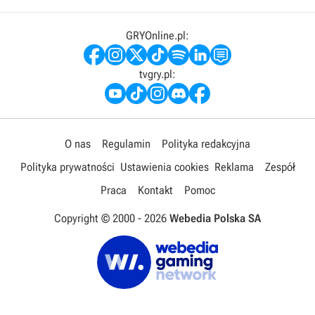
GRYOnline.pl:
tvgry.pl:
O nas
Regulamin
Polityka redakcyjna
Polityka prywatności
Ustawienia cookies
Reklama
Zespół
Praca
Kontakt
Pomoc
Copyright © 2000 -
2026
Webedia Polska SA