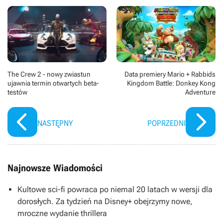
The Crew 2 - nowy zwiastun
Data premiery Mario + Rabbids
ujawnia termin otwartych beta-
Kingdom Battle: Donkey Kong
testów
Adventure
NASTĘPNY
POPRZEDNI
Najnowsze Wiadomości
Kultowe sci-fi powraca po niemal 20 latach w wersji dla
dorosłych. Za tydzień na Disney+ obejrzymy nowe,
mroczne wydanie thrillera