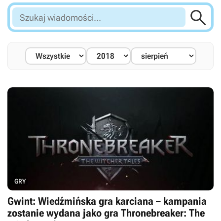

Szukaj
wiadomości...
GRY
Gwint: Wiedźmińska gra karciana – kampania
zostanie wydana jako gra Thronebreaker: The