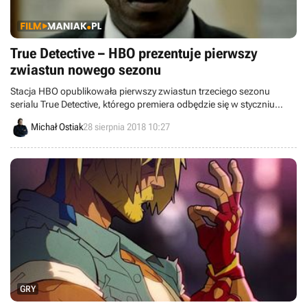
True Detective – HBO prezentuje pierwszy
zwiastun nowego sezonu
Stacja HBO opublikowała pierwszy zwiastun trzeciego sezonu
serialu True Detective, którego premiera odbędzie się w styczniu
2019 roku.
Michał Ostiak
28 sierpnia 2018 10:27
GRY