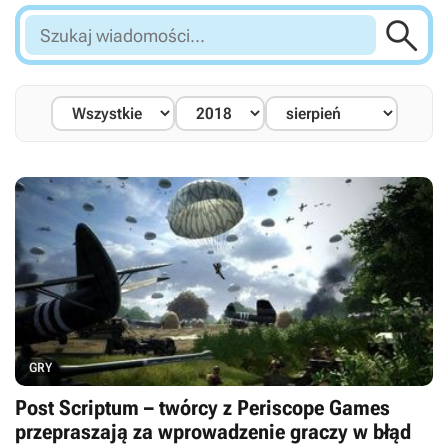

Szukaj
wiadomości...
GRY
Post Scriptum – twórcy z Periscope Games
przepraszają za wprowadzenie graczy w błąd