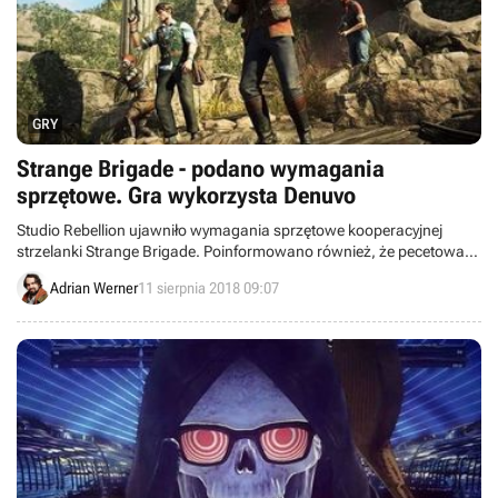
GRY
Strange Brigade - podano wymagania
sprzętowe. Gra wykorzysta Denuvo
Studio Rebellion ujawniło wymagania sprzętowe kooperacyjnej
strzelanki Strange Brigade. Poinformowano również, że pecetowa
wersja gry wykorzysta Denuvo.
Adrian Werner
11 sierpnia 2018 09:07