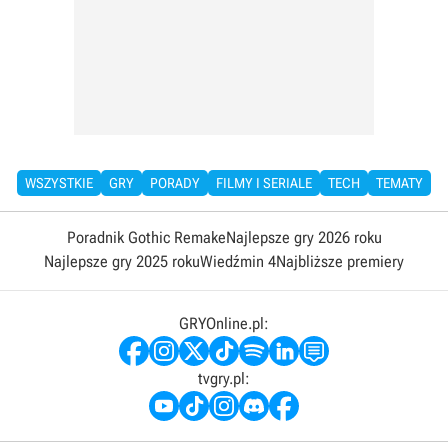
WSZYSTKIE
GRY
PORADY
FILMY I SERIALE
TECH
TEMATY
Poradnik Gothic Remake
Najlepsze gry 2026 roku
Najlepsze gry 2025 roku
Wiedźmin 4
Najbliższe premiery
GRYOnline.pl:
tvgry.pl: