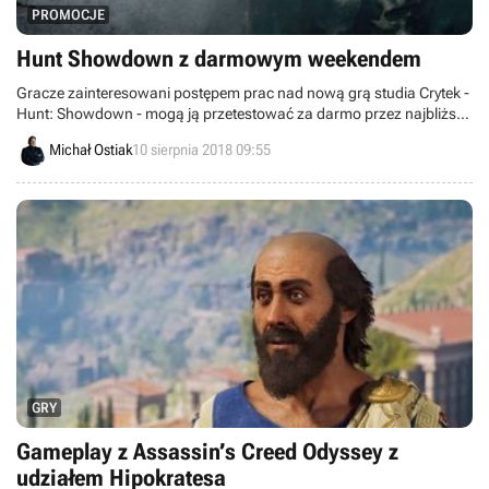
PROMOCJE
Hunt Showdown z darmowym weekendem
Gracze zainteresowani postępem prac nad nową grą studia Crytek -
Hunt: Showdown - mogą ją przetestować za darmo przez najbliższy
weekend.
Michał Ostiak
10 sierpnia 2018 09:55
GRY
Gameplay z Assassin’s Creed Odyssey z
udziałem Hipokratesa