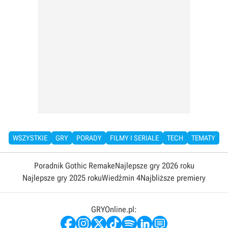
WSZYSTKIE
GRY
PORADY
FILMY I SERIALE
TECH
TEMATY
Poradnik Gothic Remake
Najlepsze gry 2026 roku
Najlepsze gry 2025 roku
Wiedźmin 4
Najbliższe premiery
GRYOnline.pl: