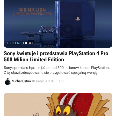
Sony świętuje i przedstawia PlayStation 4 Pro
500 Milion Limited Edition
Sony sprzedało łącznie już ponad 500 milionów konsol PlayStation.
Z tej okazji zdecydowano się przygotować specjalną wersję
PlayStation 4 Pro - 500 Million Limited Edition.
Michał Ostiak
10 sierpnia 2018 10:55