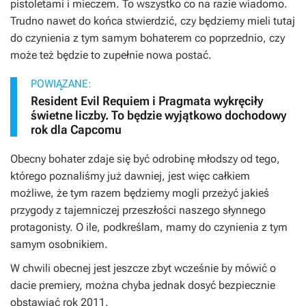
pistoletami i mieczem. To wszystko co na razie wiadomo.
Trudno nawet do końca stwierdzić, czy będziemy mieli tutaj
do czynienia z tym samym bohaterem co poprzednio, czy
może też będzie to zupełnie nowa postać.
POWIĄZANE:
Resident Evil Requiem i Pragmata wykręciły
świetne liczby. To będzie wyjątkowo dochodowy
rok dla Capcomu
Obecny bohater zdaje się być odrobinę młodszy od tego,
którego poznaliśmy już dawniej, jest więc całkiem
możliwe, że tym razem będziemy mogli przeżyć jakieś
przygody z tajemniczej przeszłości naszego słynnego
protagonisty. O ile, podkreślam, mamy do czynienia z tym
samym osobnikiem.
W chwili obecnej jest jeszcze zbyt wcześnie by mówić o
dacie premiery, można chyba jednak dosyć bezpiecznie
obstawiać rok 2011.