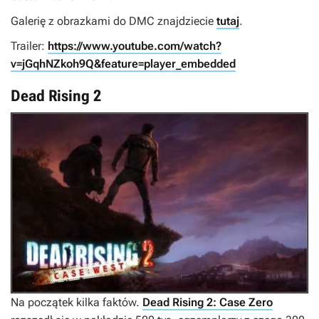
Galerię z obrazkami do DMC znajdziecie
tutaj
.
Trailer:
https://www.youtube.com/watch?
v=jGqhNZkoh9Q&feature=player_embedded
Dead Rising 2
Na początek kilka faktów.
Dead Rising 2: Case Zero