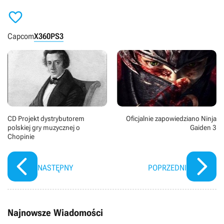

Capcom
X360
PS3
CD Projekt dystrybutorem
Oficjalnie zapowiedziano Ninja
polskiej gry muzycznej o
Gaiden 3
Chopinie
NASTĘPNY
POPRZEDNI
Najnowsze Wiadomości