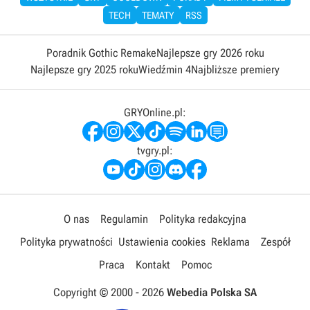
TECH
TEMATY
RSS
Poradnik Gothic Remake
Najlepsze gry 2026 roku
Najlepsze gry 2025 roku
Wiedźmin 4
Najbliższe premiery
GRYOnline.pl:
tvgry.pl:
O nas
Regulamin
Polityka redakcyjna
Polityka prywatności
Ustawienia cookies
Reklama
Zespół
Praca
Kontakt
Pomoc
Copyright © 2000 -
2026
Webedia Polska SA