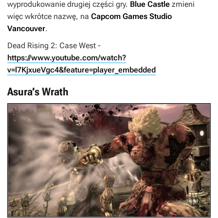
wyprodukowanie drugiej części gry.
Blue Castle
zmieni
więc wkrótce nazwę, na
Capcom Games Studio
Vancouver
.
Dead Rising 2: Case West -
https://www.youtube.com/watch?
v=l7KjxueVgc4&feature=player_embedded
Asura’s Wrath