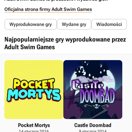
Oficjalna strona firmy Adult Swim Games
Wyprodukowane gry
Wydane gry
Wiadomości
Najpopularniejsze gry wyprodukowane przez
Adult Swim Games
Pocket Mortys
Castle Doombad
14 stycznia 2016
9 stycznia 2014