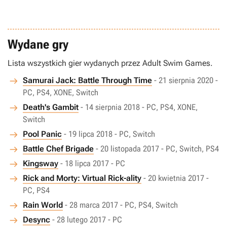
Wydane gry
Lista wszystkich gier wydanych przez Adult Swim Games.
Samurai Jack: Battle Through Time
- 21 sierpnia 2020 -
PC, PS4, XONE, Switch
Death's Gambit
- 14 sierpnia 2018 - PC, PS4, XONE,
Switch
Pool Panic
- 19 lipca 2018 - PC, Switch
Battle Chef Brigade
- 20 listopada 2017 - PC, Switch, PS4
Kingsway
- 18 lipca 2017 - PC
Rick and Morty: Virtual Rick-ality
- 20 kwietnia 2017 -
PC, PS4
Rain World
- 28 marca 2017 - PC, PS4, Switch
Desync
- 28 lutego 2017 - PC