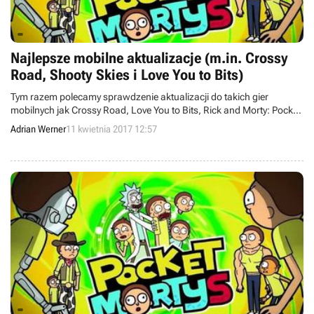
Najlepsze mobilne aktualizacje (m.in. Crossy
Road, Shooty Skies i Love You to Bits)
Tym razem polecamy sprawdzenie aktualizacji do takich gier
mobilnych jak Crossy Road, Love You to Bits, Rick and Morty: Pocket
Mortys, Shooty Skies czy Thumb Drift.
Adrian Werner
11 kwietnia 2017 12:57