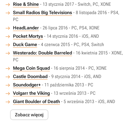
Rise & Shine
- 13 stycznia 2017 - Switch, PC, XONE
Small Radios Big Televisions
- 8 listopada 2016 - PS4,
PC
HeadLander
- 26 lipca 2016 - PC, PS4, XONE
Pocket Mortys
- 14 stycznia 2016 - iOS, AND
Duck Game
- 4 czerwca 2015 - PC, PS4, Switch
Westerado: Double Barreled
- 16 kwietnia 2015 - XONE,
PC
Mega Coin Squad
- 16 sierpnia 2014 - PC, XONE
Castle Doombad
- 9 stycznia 2014 - iOS, AND
Soundodger+
- 11 października 2013 - PC
Volgarr the Viking
- 13 września 2013 - PC
Giant Boulder of Death
- 5 września 2013 - iOS, AND
Zobacz więcej