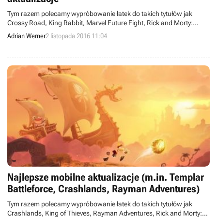
Tym razem polecamy wypróbowanie łatek do takich tytułów jak
Crossy Road, King Rabbit, Marvel Future Fight, Rick and Morty:
Pocket Mortys czy Sky Force Reloaded.
Adrian Werner
2 listopada 2016 11:04
Najlepsze mobilne aktualizacje (m.in. Templar
Battleforce, Crashlands, Rayman Adventures)
Tym razem polecamy wypróbowanie łatek do takich tytułów jak
Crashlands, King of Thieves, Rayman Adventures, Rick and Morty: