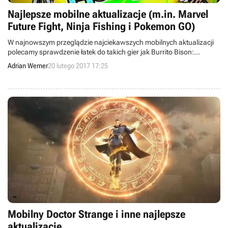
Najlepsze mobilne aktualizacje (m.in. Marvel
Future Fight, Ninja Fishing i Pokemon GO)
W najnowszym przeglądzie najciekawszych mobilnych aktualizacji
polecamy sprawdzenie łatek do takich gier jak Burrito Bison:
Launcha Libre, Pokemon GO, Rick and Morty: Pocket Mortys, Marvel
Adrian Werner
20 lutego 2017 17:25
Future Fight czy Ninja Fishing.
Mobilny Doctor Strange i inne najlepsze
aktualizacje