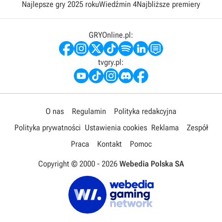
Najlepsze gry 2025 roku
Wiedźmin 4
Najbliższe premiery
GRYOnline.pl:
tvgry.pl:
O nas
Regulamin
Polityka redakcyjna
Polityka prywatności
Ustawienia cookies
Reklama
Zespół
Praca
Kontakt
Pomoc
Copyright © 2000 -
2026
Webedia Polska SA