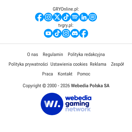
GRYOnline.pl:
tvgry.pl:
O nas
Regulamin
Polityka redakcyjna
Polityka prywatności
Ustawienia cookies
Reklama
Zespół
Praca
Kontakt
Pomoc
Copyright © 2000 -
2026
Webedia Polska SA