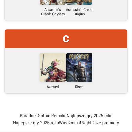
Assassin's
Assassin's Creed
Creed: Odyssey
Origins
C
Avowed
Risen
Poradnik Gothic Remake
Najlepsze gry 2026 roku
Najlepsze gry 2025 roku
Wiedźmin 4
Najbliższe premiery