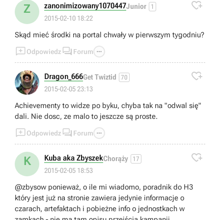

zanonimizowany1070447
Z
Junior
1
2015-02-10 18:22
Skąd mieć środki na portal chwały w pierwszym tygodniu?



Odpowiedz
Forum

Dragon_666
Get Twiztid
70
2015-02-05 23:13
Achievementy to widze po byku, chyba tak na "odwal się"
dali. Nie dosc, ze malo to jeszcze są proste.



Odpowiedz
Forum

Kuba aka Zbyszek
K
Chorąży
17
2015-02-05 18:53
@zbysow ponieważ, o ile mi wiadomo, poradnik do H3
który jest już na stronie zawiera jedynie informacje o
czarach, artefaktach i pobieżne info o jednostkach w
zamkach - nie ma tam opisu przejścia kampanii,