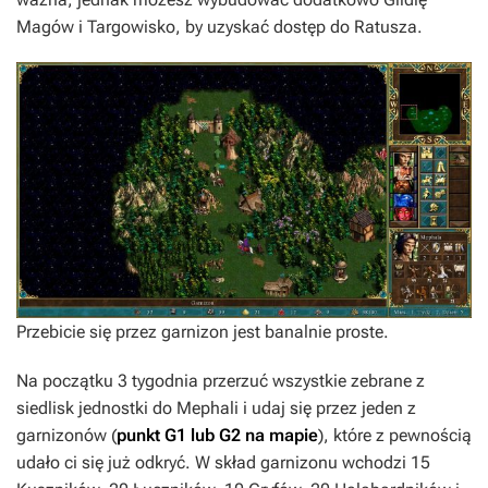
Magów i Targowisko, by uzyskać dostęp do Ratusza.
Przebicie się przez garnizon jest banalnie proste.
Na początku 3 tygodnia przerzuć wszystkie zebrane z
siedlisk jednostki do Mephali i udaj się przez jeden z
garnizonów (
punkt G1 lub G2 na mapie
), które z pewnością
udało ci się już odkryć. W skład garnizonu wchodzi 15