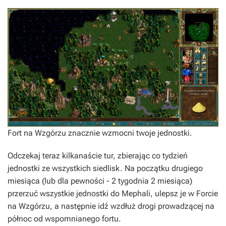
Fort na Wzgórzu znacznie wzmocni twoje jednostki.
Odczekaj teraz kilkanaście tur, zbierając co tydzień
jednostki ze wszystkich siedlisk. Na początku drugiego
miesiąca (lub dla pewności - 2 tygodnia 2 miesiąca)
przerzuć wszystkie jednostki do Mephali, ulepsz je w Forcie
na Wzgórzu, a następnie idź wzdłuż drogi prowadzącej na
północ od wspomnianego fortu.