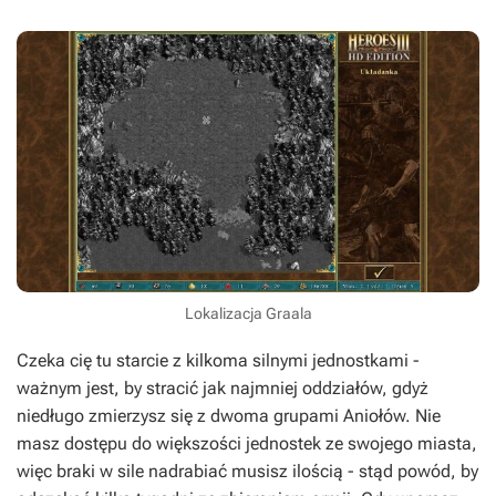
Lokalizacja Graala
Czeka cię tu starcie z kilkoma silnymi jednostkami -
ważnym jest, by stracić jak najmniej oddziałów, gdyż
niedługo zmierzysz się z dwoma grupami Aniołów. Nie
masz dostępu do większości jednostek ze swojego miasta,
więc braki w sile nadrabiać musisz ilością - stąd powód, by