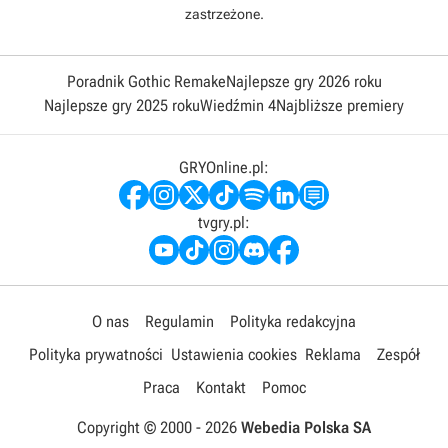
zastrzeżone.
Poradnik Gothic Remake
Najlepsze gry 2026 roku
Najlepsze gry 2025 roku
Wiedźmin 4
Najbliższe premiery
GRYOnline.pl:
tvgry.pl:
O nas
Regulamin
Polityka redakcyjna
Polityka prywatności
Ustawienia cookies
Reklama
Zespół
Praca
Kontakt
Pomoc
Copyright © 2000 -
2026
Webedia Polska SA