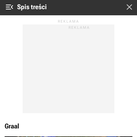


Spis treści
Graal