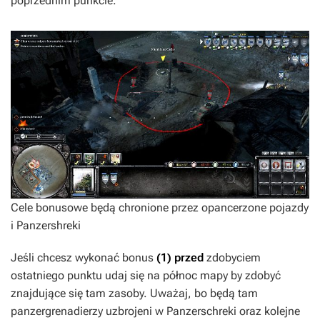
poprzednim punkcie.
Cele bonusowe będą chronione przez opancerzone pojazdy
i Panzershreki
Jeśli chcesz wykonać bonus
(1)
przed
zdobyciem
ostatniego punktu udaj się na północ mapy by zdobyć
znajdujące się tam zasoby. Uważaj, bo będą tam
panzergrenadierzy uzbrojeni w Panzerschreki oraz kolejne