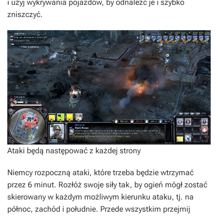
i użyj wykrywania pojazdów, by odnaleźć je i szybko
zniszczyć.
Ataki będą następować z każdej strony
Niemcy rozpoczną ataki, które trzeba będzie wtrzymać
przez 6 minut. Rozłóż swoje siły tak, by ogień mógł zostać
skierowany w każdym możliwym kierunku ataku, tj. na
północ, zachód i południe. Przede wszystkim przejmij