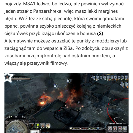
pojazdy. M3A1 ledwo, bo ledwo, ale powinien wytrzymać
jeden strzał z Panzershreka, więc masz lekki margines
błędu. Weź też ze sobą piechotę, która swoimi granatami
ppanc. powinna szybko zniszczyć kolejną z niemieckich
ciężarówek przybliżając ukończenie bonusa
(2)
.
Alternatywnie możesz ostrzelać te punkty z moździerzy lub
zaciągnąć tam do wsparcia ZiSa. Po zdobyciu obu skrzyń z
zasobami przejmij kontrolę nad ostatnim punktem, a
włączy się przerywnik filmowy.