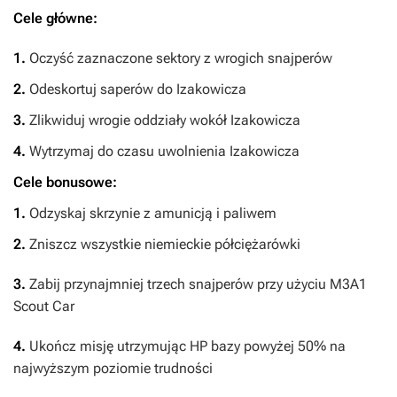
Cele główne:
1.
Oczyść zaznaczone sektory z wrogich snajperów
2.
Odeskortuj saperów do Izakowicza
3.
Zlikwiduj wrogie oddziały wokół Izakowicza
4.
Wytrzymaj do czasu uwolnienia Izakowicza
Cele bonusowe:
1.
Odzyskaj skrzynie z amunicją i paliwem
2.
Zniszcz wszystkie niemieckie półciężarówki
3.
Zabij przynajmniej trzech snajperów przy użyciu M3A1
Scout Car
4.
Ukończ misję utrzymując HP bazy powyżej 50% na
najwyższym poziomie trudności