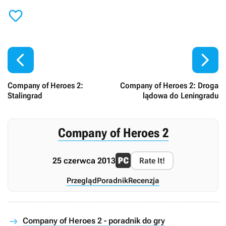



Company of Heroes 2:
Company of Heroes 2: Droga
Stalingrad
lądowa do Leningradu
Company of Heroes 2
25 czerwca 2013
Rate It!
Przegląd
Poradnik
Recenzja
Company of Heroes 2 - poradnik do gry