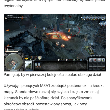
terytorialny.
Pamiętaj, by w pierwszej kolejności spalać obsługę dział
Używając płonących M3A1 zdobądź posterunek na środku
mapy. Standardowo ruszaj się szybko i często zmieniaj
kierunek by nie paść ofiarą dział. Po spacyfikowaniu
obrońców obsadź pozostawiony sprzęt, jak przy