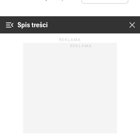


Spis treści