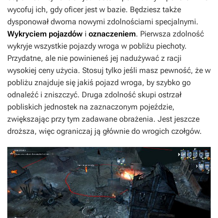
wycofuj ich, gdy oficer jest w bazie. Będziesz także
dysponował dwoma nowymi zdolnościami specjalnymi.
Wykryciem pojazdów
i
oznaczeniem
. Pierwsza zdolność
wykryje wszystkie pojazdy wroga w pobliżu piechoty.
Przydatne, ale nie powinieneś jej nadużywać z racji
wysokiej ceny użycia. Stosuj tylko jeśli masz pewność, że w
pobliżu znajduje się jakiś pojazd wroga, by szybko go
odnaleźć i zniszczyć. Druga zdolność skupi ostrzał
pobliskich jednostek na zaznaczonym pojeździe,
zwiększając przy tym zadawane obrażenia. Jest jeszcze
droższa, więc ograniczaj ją głównie do wrogich czołgów.