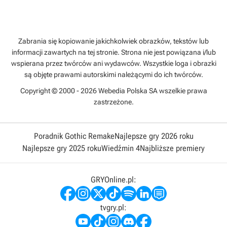
Zabrania się kopiowanie jakichkolwiek obrazków, tekstów lub
informacji zawartych na tej stronie. Strona nie jest powiązana i/lub
wspierana przez twórców ani wydawców. Wszystkie loga i obrazki
są objęte prawami autorskimi należącymi do ich twórców.
Copyright © 2000 - 2026 Webedia Polska SA wszelkie prawa
zastrzeżone.
Poradnik Gothic Remake
Najlepsze gry 2026 roku
Najlepsze gry 2025 roku
Wiedźmin 4
Najbliższe premiery
GRYOnline.pl:
tvgry.pl: