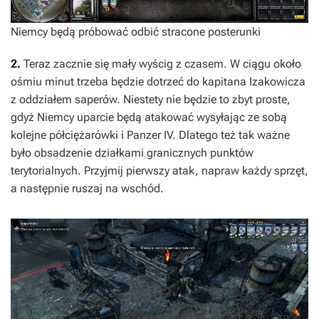
Niemcy będą próbować odbić stracone posterunki
2.
Teraz zacznie się mały wyścig z czasem. W ciągu około
ośmiu minut trzeba będzie dotrzeć do kapitana Izakowicza
z oddziałem saperów. Niestety nie będzie to zbyt proste,
gdyż Niemcy uparcie będą atakować wysyłając ze sobą
kolejne półciężarówki i Panzer IV. Dlatego też tak ważne
było obsadzenie działkami granicznych punktów
terytorialnych. Przyjmij pierwszy atak, napraw każdy sprzęt,
a następnie ruszaj na wschód.