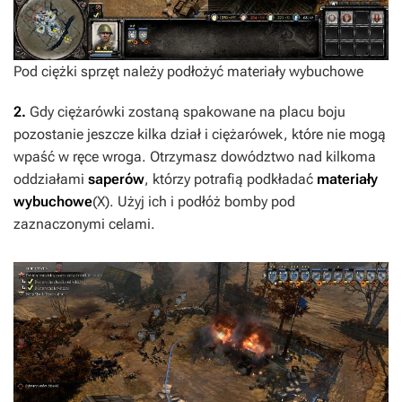
Pod ciężki sprzęt należy podłożyć materiały wybuchowe
2.
Gdy ciężarówki zostaną spakowane na placu boju
pozostanie jeszcze kilka dział i ciężarówek, które nie mogą
wpaść w ręce wroga. Otrzymasz dowództwo nad kilkoma
oddziałami
saperów
, którzy potrafią podkładać
materiały
wybuchowe
(X). Użyj ich i podłóż bomby pod
zaznaczonymi celami.