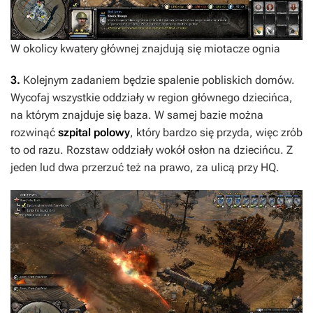
W okolicy kwatery głównej znajdują się miotacze ognia
3.
Kolejnym zadaniem będzie spalenie pobliskich domów.
Wycofaj wszystkie oddziały w region głównego dziecińca,
na którym znajduje się baza. W samej bazie można
rozwinąć
szpital polowy
, który bardzo się przyda, więc zrób
to od razu. Rozstaw oddziały wokół osłon na dziecińcu. Z
jeden lud dwa przerzuć też na prawo, za ulicą przy HQ.