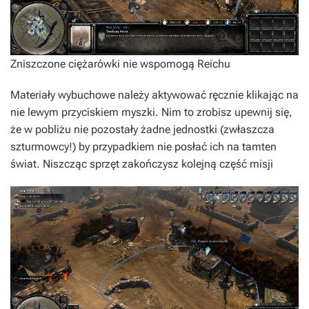
Zniszczone ciężarówki nie wspomogą Reichu
Materiały wybuchowe należy aktywować ręcznie klikając na
nie lewym przyciskiem myszki. Nim to zrobisz upewnij się,
że w pobliżu nie pozostały żadne jednostki (zwłaszcza
szturmowcy!) by przypadkiem nie posłać ich na tamten
świat. Niszcząc sprzęt zakończysz kolejną część misji