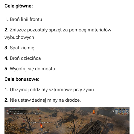
Cele główne:
1.
Broń linii frontu
2.
Zniszcz pozostały sprzęt za pomocą materiałów
wybuchowych
3.
Spal ziemię
4.
Broń dziecińca
5.
Wycofaj się do mostu
Cele bonusowe:
1.
Utrzymaj oddziały szturmowe przy życiu
2.
Nie ustaw żadnej miny na drodze.