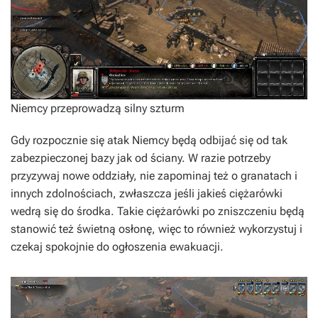
Niemcy przeprowadzą silny szturm
Gdy rozpocznie się atak Niemcy będą odbijać się od tak
zabezpieczonej bazy jak od ściany. W razie potrzeby
przyzywaj nowe oddziały, nie zapominaj też o granatach i
innych zdolnościach, zwłaszcza jeśli jakieś ciężarówki
wedrą się do środka. Takie ciężarówki po zniszczeniu będą
stanowić też świetną osłonę, więc to również wykorzystuj i
czekaj spokojnie do ogłoszenia ewakuacji.