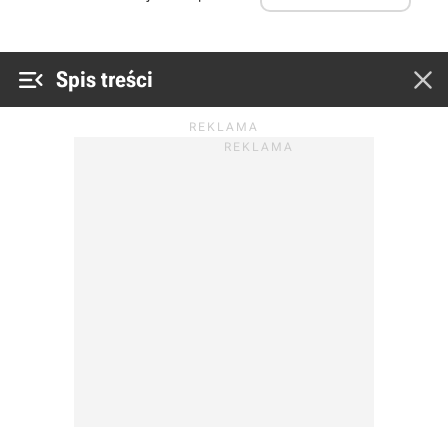


Spis treści