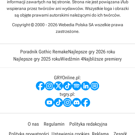
informacji zawartych na tej stronie. Strona nie jest powiązana i/lub
wspierana przez twórców ani wydawców. Wszystkie loga i obrazki
są objęte prawami autorskimi należącymi do ich twórców.
Copyright © 2000 - 2026 Webedia Polska SA wszelkie prawa
zastrzeżone.
Poradnik Gothic Remake
Najlepsze gry 2026 roku
Najlepsze gry 2025 roku
Wiedźmin 4
Najbliższe premiery
GRYOnline.pl:
tvgry.pl:
O nas
Regulamin
Polityka redakcyjna
Polityka prywatności
Ustawienia cookies
Reklama
Zespół