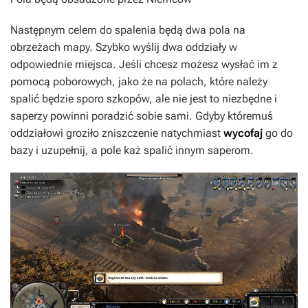
Następnym celem do spalenia będą dwa pola na
obrzeżach mapy. Szybko wyślij dwa oddziały w
odpowiednie miejsca. Jeśli chcesz możesz wysłać im z
pomocą poborowych, jako że na polach, które należy
spalić będzie sporo szkopów, ale nie jest to niezbędne i
saperzy powinni poradzić sobie sami. Gdyby któremuś
oddziałowi groziło zniszczenie natychmiast
wycofaj
go do
bazy i uzupełnij, a pole każ spalić innym saperom.