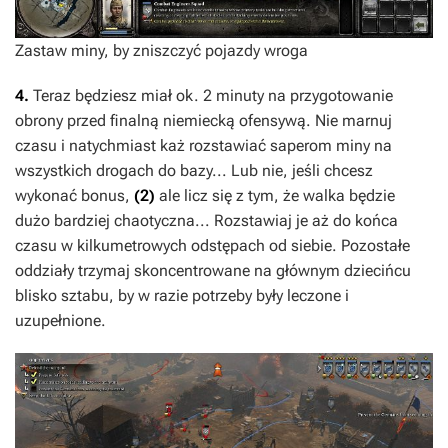
Zastaw miny, by zniszczyć pojazdy wroga
4.
Teraz będziesz miał ok. 2 minuty na przygotowanie
obrony przed finalną niemiecką ofensywą. Nie marnuj
czasu i natychmiast każ rozstawiać saperom miny na
wszystkich drogach do bazy... Lub nie, jeśli chcesz
wykonać bonus,
(2)
ale licz się z tym, że walka będzie
dużo bardziej chaotyczna... Rozstawiaj je aż do końca
czasu w kilkumetrowych odstępach od siebie. Pozostałe
oddziały trzymaj skoncentrowane na głównym dziecińcu
blisko sztabu, by w razie potrzeby były leczone i
uzupełnione.