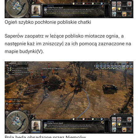
Ogień szybko pochłonie pobliskie chatki
Saperów zaopatrz w leżące poblisko miotacze ognia, a
następnie każ im zniszczyć za ich pomocą zaznaczone na
mapie budynki(V).
Pola będą obsadzone przez Niemców