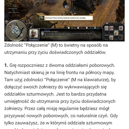
Zdolność "Połączenie" (M) to świetny na sposób na
utrzymaniu przy życiu doświadczonych oddziałów.
1.
Grę rozpoczniesz z dwoma oddziałami poborowych.
Natychmiast skieruj je na linię frontu na północy mapy.
Tam użyj zdolności "Połączenie" (M na klawiaturze), by
dołączyć swoich żołnierzy do wykrwawiających się
oddziałów szturmowych. Jest to bardzo przydatna
umiejętność do utrzymania przy życiu doświadczonych
żołnierzy. Przez całą misję regularnie będziesz mógł
przyzywać nowych poborowych, co naturalnie czyń. Gdy
tylko zauważysz, że w którymś oddziale szturmowym