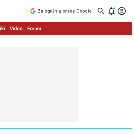



iki
Video
Forum