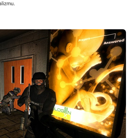
alizmu.