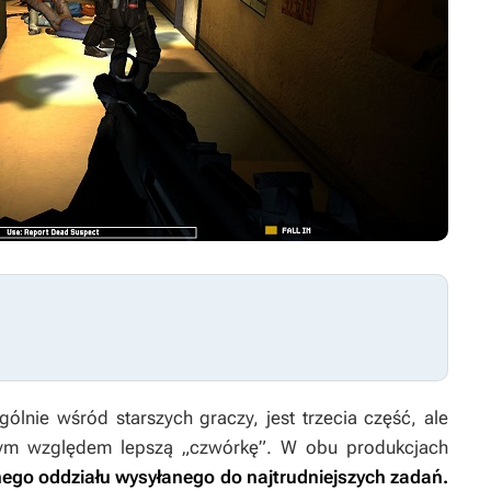
gólnie wśród starszych graczy, jest trzecia część, ale
ym względem lepszą „czwórkę”. W obu produkcjach
jnego oddziału wysyłanego do najtrudniejszych zadań.