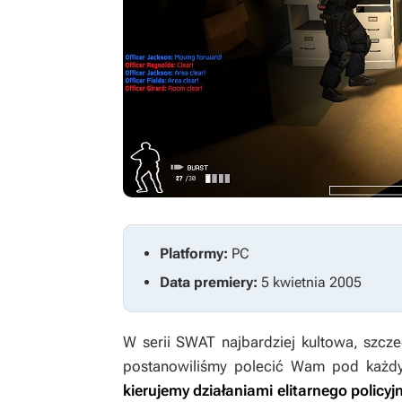
Platformy:
PC
Data premiery:
5 kwietnia 2005
W serii
SWAT
najbardziej kultowa, szcze
postanowiliśmy polecić Wam pod każd
kierujemy działaniami elitarnego policy