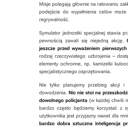
Misje polegają głównie na ratowaniu za
podejście do wypełnienia celów może
regrywalność.
Symulator jednostki specjalnej stawia 
pewnością zawali się niejedną akcję.
jeszcze przed wyważeniem pierwszych
rodzaj rzeczywistego uzbrojenia – dost
elementy ochronne, np. kamizelki kul
specjalistycznego osprzętowania.
Nie tylko planujemy przebieg akcji 
dowodzenia.
Nic nie stoi na przeszkodz
dowolnego policjanta
(w każdej chwili m
bardzo często będziemy korzystać z s
użytkownika jest przyjazny nawet dla m
bardzo dobra sztuczna inteligencja p