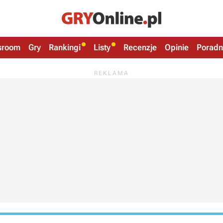
sroom
Gry
Rankingi
Listy
Recenzje
Opinie
Poradn