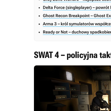
Delta Force (singleplayer) – powró
Ghost Recon Breakpoint – Ghost Ex
Arma 3 – król symulatorów współcz
Ready or Not – duchowy spadkobi
SWAT 4 – policyjna tak