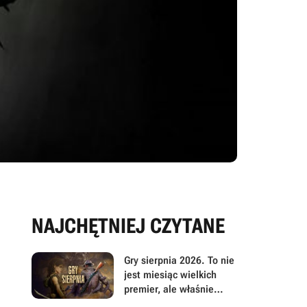
NAJCHĘTNIEJ CZYTANE
Gry sierpnia 2026. To nie
jest miesiąc wielkich
premier, ale właśnie
dlatego warto przyjrzeć