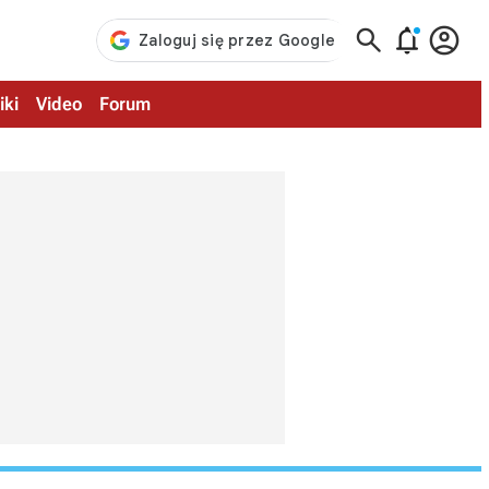



iki
Video
Forum