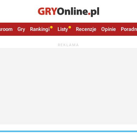
sroom
Gry
Rankingi
Listy
Recenzje
Opinie
Poradn