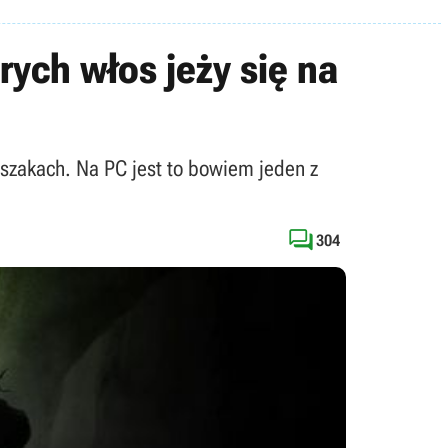
rych włos jeży się na
aszakach. Na PC jest to bowiem jeden z

304