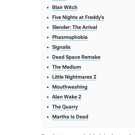
Blair Witch
Five Nights at Freddy’s
Slender: The Arrival
Phasmophobia
Signalis
Dead Space Remake
The Medium
Little Nightmares 2
Mouthwashing
Alan Wake 2
The Quarry
Martha Is Dead