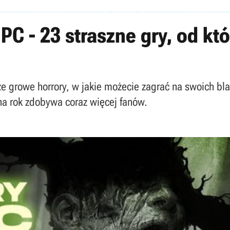
PC - 23 straszne gry, od któ
ze growe horrory, w jakie możecie zagrać na swoich bl
 na rok zdobywa coraz więcej fanów.