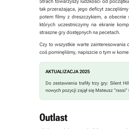
Strach towarzyszy ludzkości od początku 
tak przerażająca, jego deficyt zaczęliśm
potem filmy z dreszczykiem, a obecnie 
których uczestniczymy na ekranie kompu
straszne gry dostępnych na pecetach.
Czy to wszystkie warte zainteresowania 
coś pominęliśmy, napiszcie o tym w kome
AKTUALIZACJA 2025
Do zestawienia trafiły trzy gry:
Silent H
nowych pozycji zajął się Mateusz "rassi"
Outlast