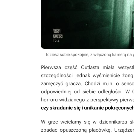
Idziesz sobie spokojnie, z włączoną kamerą na po
Pierwsza część
Outlasta
miała wszyst
szczególności jednak wyśmienicie żong
zamęczyć gracza. Chodzi m.in. o sens
odpowiedniej od siebie odległości. W
horroru widzianego z perspektywy pierw
czy skradanie się i unikanie pokręcony
W grze wcielamy się w dziennikarza śl
zbadać opuszczoną placówkę. Urządzen