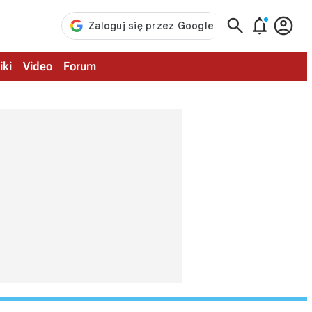



iki
Video
Forum