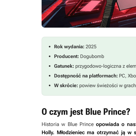
Rok wydania:
2025
Producent:
Dogubomb
Gatunek:
przygodowo-logiczna z elem
Dostępność na platformach:
PC, Xbo
W skrócie:
powiew świeżości w grac
O czym jest Blue Prince?
Historia w
Blue Prince
opowiada o nast
Holly. Młodzieniec ma otrzymać ją w s