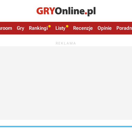
sroom
Gry
Rankingi
Listy
Recenzje
Opinie
Poradn