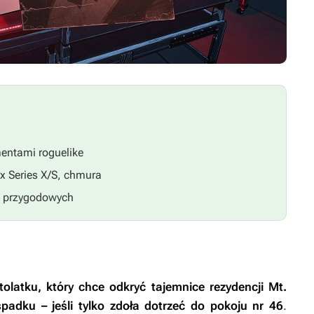
entami roguelike
x Series X/S, chmura
h przygodowych
olatku, który chce odkryć tajemnice rezydencji Mt.
padku – jeśli tylko zdoła dotrzeć do pokoju nr 46
.