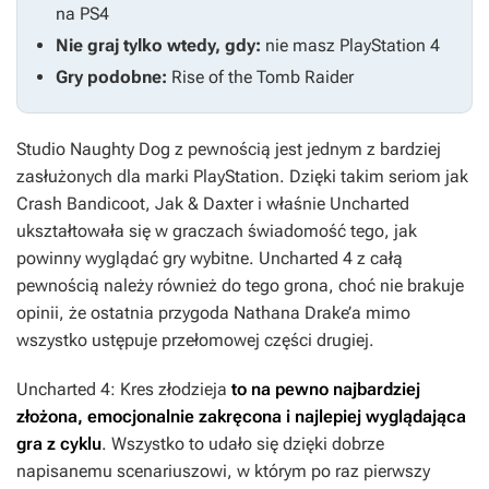
na PS4
Nie graj tylko wtedy, gdy:
nie masz PlayStation 4
Gry podobne:
Rise of the Tomb Raider
Studio Naughty Dog z pewnością jest jednym z bardziej
zasłużonych dla marki PlayStation. Dzięki takim seriom jak
Crash Bandicoot
,
Jak & Daxter
i właśnie
Uncharted
ukształtowała się w graczach świadomość tego, jak
powinny wyglądać gry wybitne.
Uncharted 4
z całą
pewnością należy również do tego grona, choć nie brakuje
opinii, że ostatnia przygoda Nathana Drake’a mimo
wszystko ustępuje przełomowej części drugiej.
Uncharted 4: Kres złodzieja
to na pewno najbardziej
złożona, emocjonalnie zakręcona i najlepiej wyglądająca
gra z cyklu
. Wszystko to udało się dzięki dobrze
napisanemu scenariuszowi, w którym po raz pierwszy