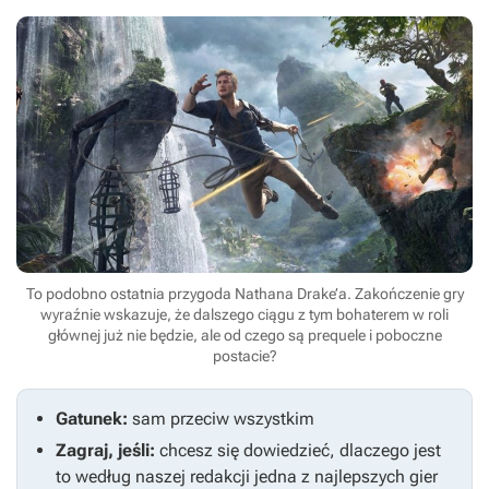
To podobno ostatnia przygoda Nathana Drake’a. Zakończenie gry
wyraźnie wskazuje, że dalszego ciągu z tym bohaterem w roli
głównej już nie będzie, ale od czego są prequele i poboczne
postacie?
Gatunek:
sam przeciw wszystkim
Zagraj, jeśli:
chcesz się dowiedzieć, dlaczego jest
to według naszej redakcji jedna z najlepszych gier