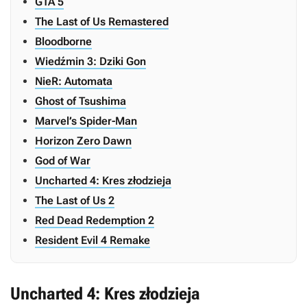
GTA 5
The Last of Us Remastered
Bloodborne
Wiedźmin 3: Dziki Gon
NieR: Automata
Ghost of Tsushima
Marvel’s Spider-Man
Horizon Zero Dawn
God of War
Uncharted 4: Kres złodzieja
The Last of Us 2
Red Dead Redemption 2
Resident Evil 4 Remake
Uncharted 4: Kres złodzieja