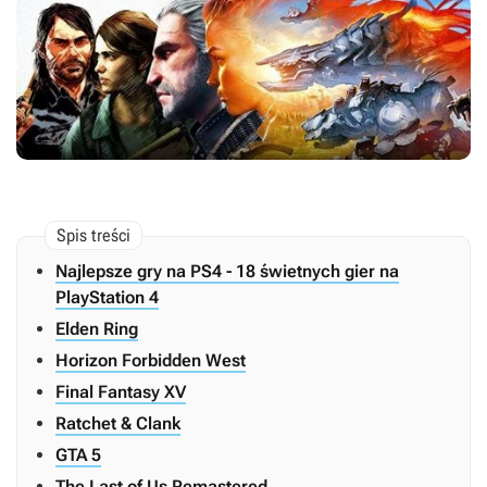
Najlepsze gry na PS4 - 18 świetnych gier na
PlayStation 4
Elden Ring
Horizon Forbidden West
Final Fantasy XV
Ratchet & Clank
GTA 5
The Last of Us Remastered