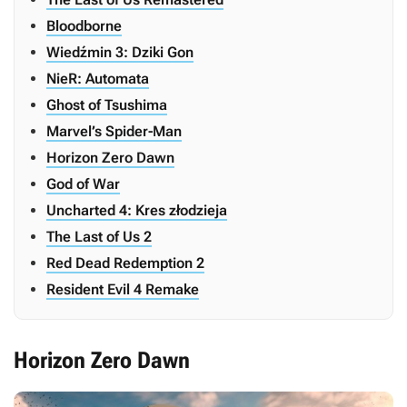
Bloodborne
Wiedźmin 3: Dziki Gon
NieR: Automata
Ghost of Tsushima
Marvel’s Spider-Man
Horizon Zero Dawn
God of War
Uncharted 4: Kres złodzieja
The Last of Us 2
Red Dead Redemption 2
Resident Evil 4 Remake
Horizon Zero Dawn