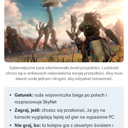
Cybernetyczne życie zdominowało świat przyszłości. Ludzkość
chroni się w enklawach nieświadoma swojej przeszłości. Aloy musi
stawić czoła jednym i drugim, aby odzyskać tożsamość.
Gatunek:
ruda wojowniczka biega po polach i
rozpracowuje SkyNet
Zagraj, jeśli:
chcesz się przekonać, że gry na
konsole wyglądają lepiej od gier na wypasione PC
Nie graj, bo:
to kolejna gra z otwartym światem i