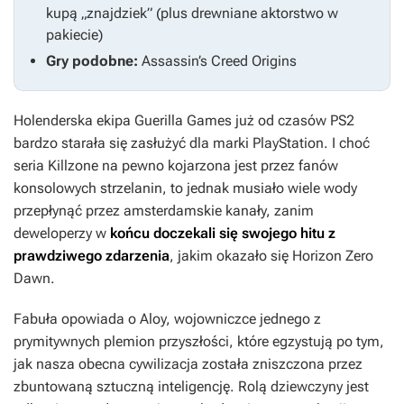
kupą „znajdziek” (plus drewniane aktorstwo w
pakiecie)
Gry podobne:
Assassin’s Creed Origins
Holenderska ekipa Guerilla Games już od czasów PS2
bardzo starała się zasłużyć dla marki PlayStation. I choć
seria
Killzone
na pewno kojarzona jest przez fanów
konsolowych strzelanin, to jednak musiało wiele wody
przepłynąć przez amsterdamskie kanały, zanim
deweloperzy w
końcu doczekali się swojego hitu z
prawdziwego zdarzenia
, jakim okazało się
Horizon Zero
Dawn
.
Fabuła opowiada o Aloy, wojowniczce jednego z
prymitywnych plemion przyszłości, które egzystują po tym,
jak nasza obecna cywilizacja została zniszczona przez
zbuntowaną sztuczną inteligencję. Rolą dziewczyny jest