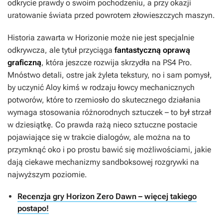
odkrycie prawdy o swoim pochodzeniu, a przy okazji
uratowanie świata przed powrotem złowieszczych maszyn.
Historia zawarta w
Horizonie
może nie jest specjalnie
odkrywcza, ale tytuł przyciąga
fantastyczną oprawą
graficzną
, która jeszcze rozwija skrzydła na PS4 Pro.
Mnóstwo detali, ostre jak żyleta tekstury, no i sam pomysł,
by uczynić Aloy kimś w rodzaju łowcy mechanicznych
potworów, które to rzemiosło do skutecznego działania
wymaga stosowania różnorodnych sztuczek – to był strzał
w dziesiątkę. Co prawda rażą nieco sztuczne postacie
pojawiające się w trakcie dialogów, ale można na to
przymknąć oko i po prostu bawić się możliwościami, jakie
dają ciekawe mechanizmy sandboksowej rozgrywki na
najwyższym poziomie.
Recenzja gry Horizon Zero Dawn – więcej takiego
postapo!