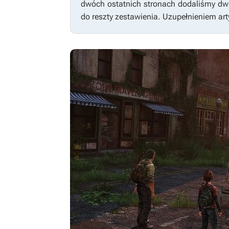
dwóch ostatnich stronach dodaliśmy dwi
do reszty zestawienia. Uzupełnieniem arty