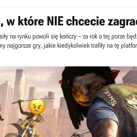
, w które NIE chcecie zagra
siły na rynku powoli się kończy – za rok o tej porze b
y najgorsze gry, jakie kiedykolwiek trafiły na tę platfo