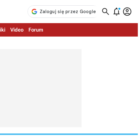



iki
Video
Forum