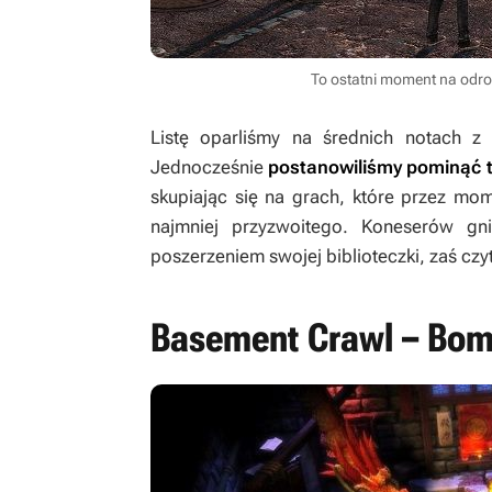
To ostatni moment na odrobi
Listę oparliśmy na średnich notach z 
Jednocześnie
postanowiliśmy pominąć tyt
skupiając się na grach, które przez mo
najmniej przyzwoitego. Koneserów g
poszerzeniem swojej biblioteczki, zaś czy
Basement Crawl – Bomb