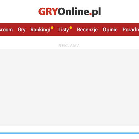
sroom
Gry
Rankingi
Listy
Recenzje
Opinie
Poradn