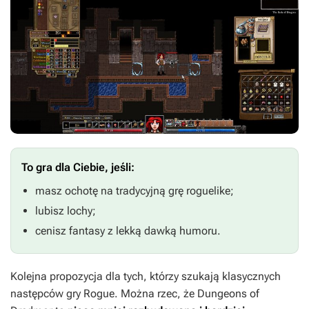
To gra dla Ciebie, jeśli:
masz ochotę na tradycyjną grę roguelike;
lubisz lochy;
cenisz fantasy z lekką dawką humoru.
Kolejna propozycja dla tych, którzy szukają klasycznych
następców gry
Rogue.
Można rzec, że
Dungeons of