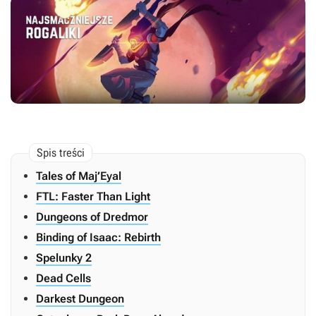
Tales of Maj’Eyal
FTL: Faster Than Light
Dungeons of Dredmor
Binding of Isaac: Rebirth
Spelunky 2
Dead Cells
Darkest Dungeon