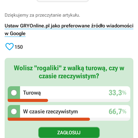
Dziękujemy za przeczytanie artykułu.
Ustaw GRYOnline.pl jako preferowane źródło wiadomości
w Google

150
Wolisz "rogaliki" z walką turową, czy w
czasie rzeczywistym?
33,3
%
Turową
66,7
%
W czasie rzeczywistym