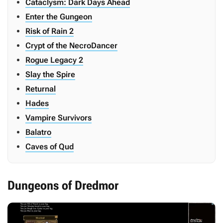
Cataclysm: Dark Days Ahead
Enter the Gungeon
Risk of Rain 2
Crypt of the NecroDancer
Rogue Legacy 2
Slay the Spire
Returnal
Hades
Vampire Survivors
Balatro
Caves of Qud
Dungeons of Dredmor