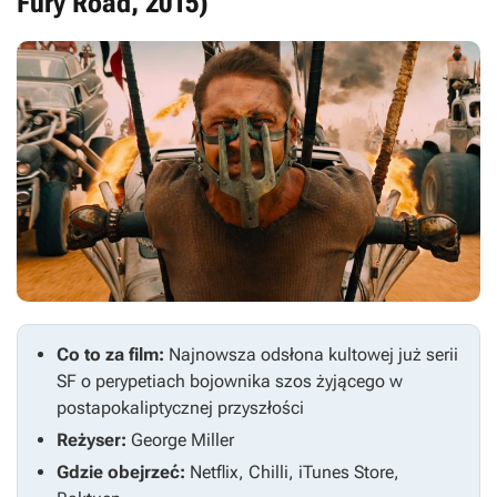
Fury Road, 2015)
Co to za film:
Najnowsza odsłona kultowej już serii
SF o perypetiach bojownika szos żyjącego w
postapokaliptycznej przyszłości
Reżyser:
George Miller
Gdzie obejrzeć:
Netflix, Chilli, iTunes Store,