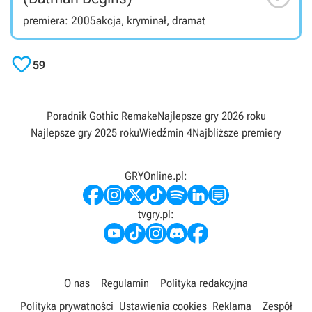
premiera: 2005
akcja, kryminał, dramat

59
Poradnik Gothic Remake
Najlepsze gry 2026 roku
Najlepsze gry 2025 roku
Wiedźmin 4
Najbliższe premiery
GRYOnline.pl:
tvgry.pl:
O nas
Regulamin
Polityka redakcyjna
Polityka prywatności
Ustawienia cookies
Reklama
Zespół