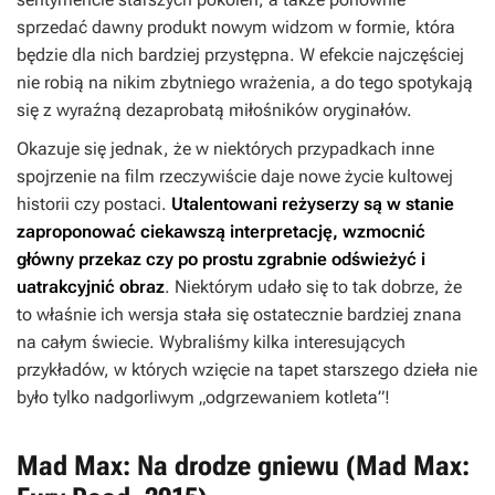
sprzedać dawny produkt nowym widzom w formie, która
będzie dla nich bardziej przystępna. W efekcie najczęściej
nie robią na nikim zbytniego wrażenia, a do tego spotykają
się z wyraźną dezaprobatą miłośników oryginałów.
Okazuje się jednak, że w niektórych przypadkach inne
spojrzenie na film rzeczywiście daje nowe życie kultowej
historii czy postaci.
Utalentowani reżyserzy są w stanie
zaproponować ciekawszą interpretację, wzmocnić
główny przekaz czy po prostu zgrabnie odświeżyć i
uatrakcyjnić obraz
. Niektórym udało się to tak dobrze, że
to właśnie ich wersja stała się ostatecznie bardziej znana
na całym świecie. Wybraliśmy kilka interesujących
przykładów, w których wzięcie na tapet starszego dzieła nie
było tylko nadgorliwym „odgrzewaniem kotleta”!
Mad Max: Na drodze gniewu (Mad Max: