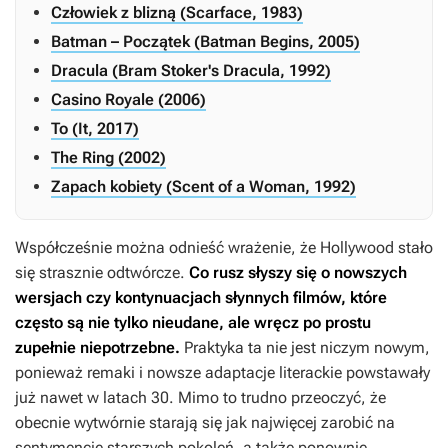
Człowiek z blizną (Scarface, 1983)
Batman – Początek (Batman Begins, 2005)
Dracula (Bram Stoker's Dracula, 1992)
Casino Royale (2006)
To (It, 2017)
The Ring (2002)
Zapach kobiety (Scent of a Woman, 1992)
Współcześnie można odnieść wrażenie, że Hollywood stało
się strasznie odtwórcze.
Co rusz słyszy się o nowszych
wersjach czy kontynuacjach słynnych filmów, które
często są nie tylko nieudane, ale wręcz po prostu
zupełnie niepotrzebne.
Praktyka ta nie jest niczym nowym,
ponieważ remaki i nowsze adaptacje literackie powstawały
już nawet w latach 30. Mimo to trudno przeoczyć, że
obecnie wytwórnie starają się jak najwięcej zarobić na
sentymencie starszych pokoleń, a także ponownie