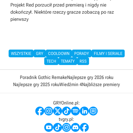
Projekt Red porzucił przed premierą i nigdy nie
dokończył. Niektóre rzeczy gracze zobaczą po raz
pierwszy
WSZYSTKIE
GRY
COOLDOWN
PORADY
FILMY I SERIALE
TECH
TEMATY
RSS
Poradnik Gothic Remake
Najlepsze gry 2026 roku
Najlepsze gry 2025 roku
Wiedźmin 4
Najbliższe premiery
GRYOnline.pl:
tvgry.pl: