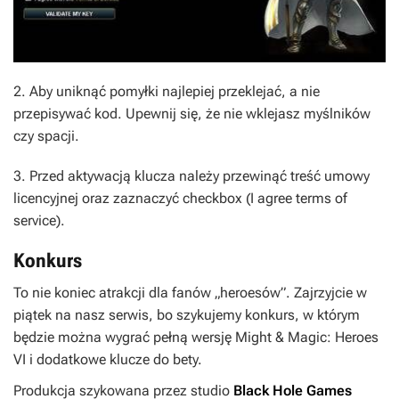
2. Aby uniknąć pomyłki najlepiej przeklejać, a nie
przepisywać kod. Upewnij się, że nie wklejasz myślników
czy spacji.
3. Przed aktywacją klucza należy przewinąć treść umowy
licencyjnej oraz zaznaczyć checkbox (
I agree terms of
service
).
Konkurs
To nie koniec atrakcji dla fanów „heroesów”. Zajrzyjcie w
piątek na nasz serwis, bo szykujemy konkurs, w którym
będzie można wygrać pełną wersję
Might & Magic: Heroes
VI i dodatkowe klucze do bety.
Produkcja szykowana przez studio
Black Hole Games