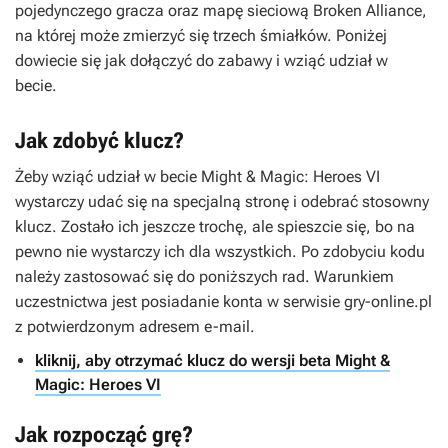
pojedynczego gracza oraz mapę sieciową Broken Alliance,
na której może zmierzyć się trzech śmiałków. Poniżej
dowiecie się jak dołączyć do zabawy i wziąć udział w
becie.
Jak zdobyć klucz?
Żeby wziąć udział w becie
Might & Magic: Heroes VI
wystarczy udać się na specjalną stronę i odebrać stosowny
klucz. Zostało ich jeszcze trochę, ale spieszcie się, bo na
pewno nie wystarczy ich dla wszystkich. Po zdobyciu kodu
należy zastosować się do poniższych rad. Warunkiem
uczestnictwa jest posiadanie konta w serwisie gry-online.pl
z potwierdzonym adresem e-mail.
kliknij, aby otrzymać klucz do wersji beta Might &
Magic: Heroes VI
Jak rozpocząć grę?