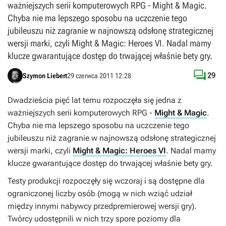
ważniejszych serii komputerowych RPG - Might & Magic.
Chyba nie ma lepszego sposobu na uczczenie tego
jubileuszu niż zagranie w najnowszą odsłonę strategicznej
wersji marki, czyli Might & Magic: Heroes VI. Nadal mamy
klucze gwarantujące dostęp do trwającej właśnie bety gry.

29
Szymon Liebert
29 czerwca 2011 12:28
Dwadzieścia pięć lat temu rozpoczęła się jedna z
ważniejszych serii komputerowych RPG -
Might & Magic
.
Chyba nie ma lepszego sposobu na uczczenie tego
jubileuszu niż zagranie w najnowszą odsłonę strategicznej
wersji marki, czyli
Might & Magic: Heroes VI
. Nadal mamy
klucze gwarantujące dostęp do trwającej właśnie bety gry.
Testy produkcji rozpoczęły się wczoraj i są dostępne dla
ograniczonej liczby osób (mogą w nich wziąć udział
między innymi nabywcy przedpremierowej wersji gry).
Twórcy udostępnili w nich trzy spore poziomy dla