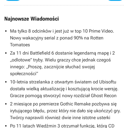
Najnowsze Wiadomości
Ma tylko 8 odcinków i jest już w top 10 Prime Video.
Nowy wakacyjny serial z ponad 90% na Rotten
Tomatoes
Za 11 dni Battlefield 6 dostanie legendarną mapę i 2
„odlotowe” tryby. Wielu graczy chce jednak czegoś
innego: „Proszę, zacznijcie słuchać swojej
społeczności”
10-letnia strzelanka z otwartym światem od Ubisoftu
dostała wielką aktualizację i kosztującą krocie wersję.
Gracze pomogą stworzyć nowy rozdział Ghost Recon
2 miesiące po premierze Gothic Remake pozbywa się
irytującego błędu, przez który nie dało się ukończyć gry.
Twórcy naprawili również dwie inne istotne usterki
Po 11 latach Wiedźmin 3 otrzymał funkcję, którą CD