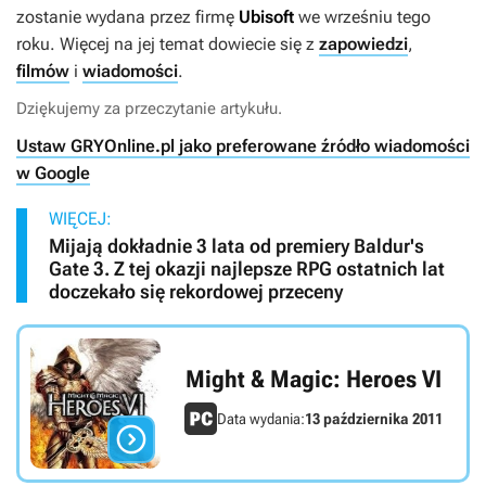
zostanie wydana przez firmę
Ubisoft
we wrześniu tego
roku. Więcej na jej temat dowiecie się z
zapowiedzi
,
filmów
i
wiadomości
.
Dziękujemy za przeczytanie artykułu.
Ustaw GRYOnline.pl jako preferowane źródło wiadomości
w Google
WIĘCEJ:
Mijają dokładnie 3 lata od premiery Baldur's
Gate 3. Z tej okazji najlepsze RPG ostatnich lat
doczekało się rekordowej przeceny
Might & Magic: Heroes VI
Data wydania:
13 października 2011
