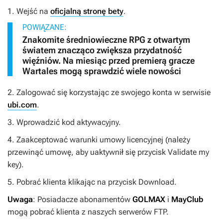
1. Wejść na
oficjalną stronę bety
.
POWIĄZANE:
Znakomite średniowieczne RPG z otwartym
światem znacząco zwiększa przydatność
więźniów. Na miesiąc przed premierą gracze
Wartales mogą sprawdzić wiele nowości
2. Zalogować się korzystając ze swojego konta w serwisie
ubi.com
.
3. Wprowadzić kod aktywacyjny.
4. Zaakceptować warunki umowy licencyjnej (należy
przewinąć umowę, aby uaktywnił się przycisk
Validate my
key
).
5. Pobrać klienta klikając na przycisk Download.
Uwaga
: Posiadacze abonamentów
GOLMAX
i
MayClub
mogą pobrać klienta z naszych serwerów FTP.