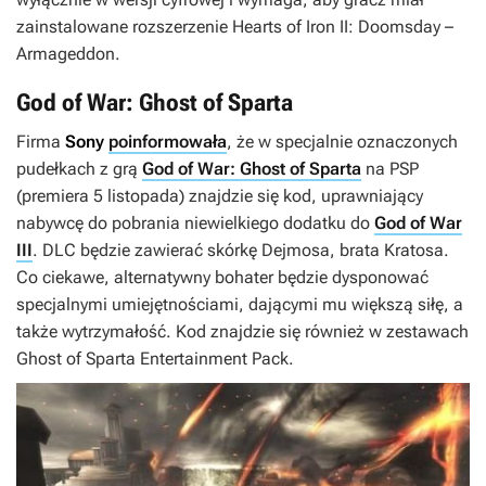
zainstalowane rozszerzenie
Hearts of Iron II: Doomsday –
Armageddon.
God of War: Ghost of Sparta
Firma
Sony
poinformowała
, że w specjalnie oznaczonych
pudełkach z grą
God of War: Ghost of Sparta
na PSP
(premiera 5 listopada) znajdzie się kod, uprawniający
nabywcę do pobrania niewielkiego dodatku do
God of War
III
. DLC będzie zawierać skórkę Dejmosa, brata Kratosa.
Co ciekawe, alternatywny bohater będzie dysponować
specjalnymi umiejętnościami, dającymi mu większą siłę, a
także wytrzymałość. Kod znajdzie się również w zestawach
Ghost of Sparta Entertainment Pack
.