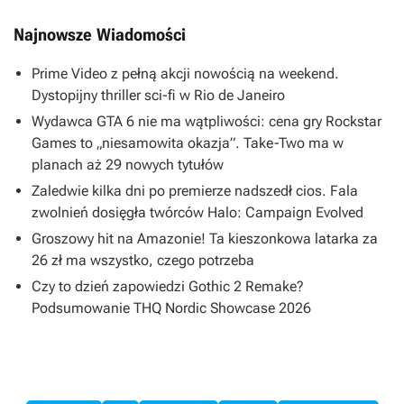
Najnowsze Wiadomości
Prime Video z pełną akcji nowością na weekend.
Dystopijny thriller sci-fi w Rio de Janeiro
Wydawca GTA 6 nie ma wątpliwości: cena gry Rockstar
Games to „niesamowita okazja”. Take-Two ma w
planach aż 29 nowych tytułów
Zaledwie kilka dni po premierze nadszedł cios. Fala
zwolnień dosięgła twórców Halo: Campaign Evolved
Groszowy hit na Amazonie! Ta kieszonkowa latarka za
26 zł ma wszystko, czego potrzeba
Czy to dzień zapowiedzi Gothic 2 Remake?
Podsumowanie THQ Nordic Showcase 2026