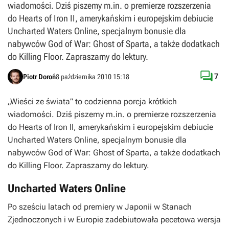
wiadomości. Dziś piszemy m.in. o premierze rozszerzenia
do Hearts of Iron II, amerykańskim i europejskim debiucie
Uncharted Waters Online, specjalnym bonusie dla
nabywców God of War: Ghost of Sparta, a także dodatkach
do Killing Floor. Zapraszamy do lektury.

7
Piotr Doroń
8 października 2010 15:18
„Wieści ze świata” to codzienna porcja krótkich
wiadomości. Dziś piszemy m.in. o premierze rozszerzenia
do Hearts of Iron II, amerykańskim i europejskim debiucie
Uncharted Waters Online, specjalnym bonusie dla
nabywców God of War: Ghost of Sparta, a także dodatkach
do Killing Floor. Zapraszamy do lektury.
Uncharted Waters Online
Po sześciu latach od premiery w Japonii w Stanach
Zjednoczonych i w Europie zadebiutowała pecetowa wersja