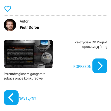

Autor:
Piotr Doroń
Założyciele CD Projekt
opuszczają firmę
POPRZEDNI
Przemów głosem gangstera -
zobacz prace konkursowe!
NASTĘPNY