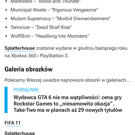
Mastodon – “Blood and Thunder”
Municipal Waste – “Rigorous Vengeance”
Mutant Supremacy – “Morbid Dismemberment”
Terrorizer – “Dead Shall Rise”
WolfShirt – “Headlong Into Monsters”
Splatterhouse
zostanie wydane w grudniu bieżącego roku
na Xboksa 360 i PlayStation 3.
Galeria obrazków
Polecamy Waszej uwadze najnowsze obrazki w galeriach...
POWIĄZANE:
Wydawca GTA 6 nie ma wątpliwości: cena gry
Rockstar Games to „niesamowita okazja”.
Take-Two ma w planach aż 29 nowych tytułów
FIFA 11
Splatterhouse