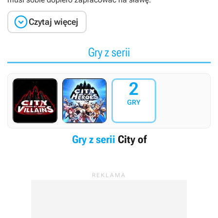

Czytaj więcej
Gry z serii
2
GRY
Gry z serii
City of