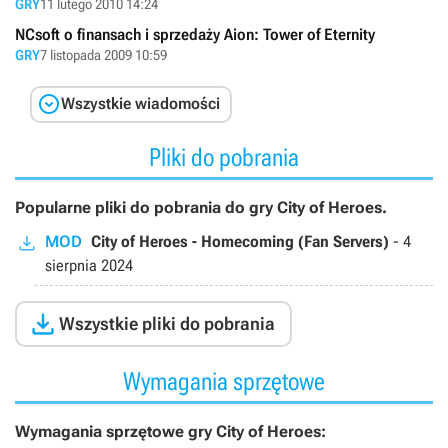
GRY
11 lutego 2010 14:24
NCsoft o finansach i sprzedaży Aion: Tower of Eternity
GRY
7 listopada 2009 10:59

Wszystkie wiadomości
Pliki do pobrania
Popularne pliki do pobrania do gry City of Heroes.
MOD
City of Heroes - Homecoming (Fan Servers)
-
4
sierpnia 2024

Wszystkie pliki do pobrania
Wymagania sprzętowe
Wymagania sprzętowe gry City of Heroes: