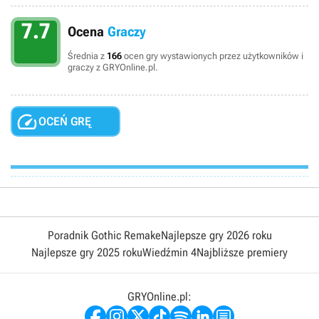
7.7
Ocena
Graczy
Średnia z
166
ocen gry wystawionych przez użytkowników i
graczy z GRYOnline.pl.

OCEŃ GRĘ
Poradnik Gothic Remake
Najlepsze gry 2026 roku
Najlepsze gry 2025 roku
Wiedźmin 4
Najbliższe premiery
GRYOnline.pl: