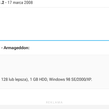
1.2
-
17 marca 2008
y - Armageddon:
va 128 lub lepsza), 1 GB HDD, Windows 98 SE/2000/XP.