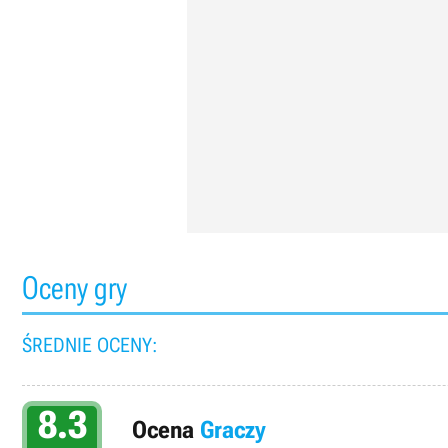
Oceny gry
ŚREDNIE OCENY:
8.3
Ocena
Graczy