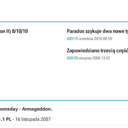
on II) 8/10/10
Paradox szykuje dwa nowe tytu
GRY
15 września 2010 08:59
Zapowiedziano trzecią część 
GRY
20 sierpnia 2008 13:01
 Doomsday - Armageddon.
1.1 PL
-
16 listopada 2007