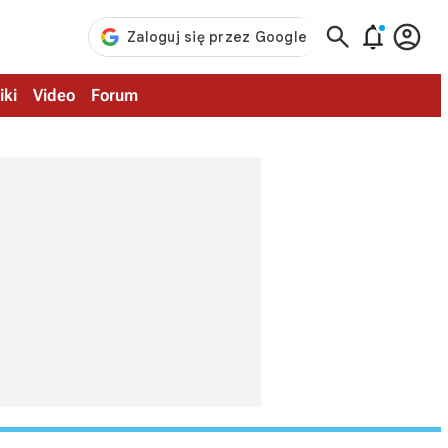



iki
Video
Forum