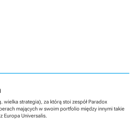
n
 wielka strategia), za którą stoi zespół Paradox
rach mających w swoim portfolio między innymi takie
az
Europa Universalis
.