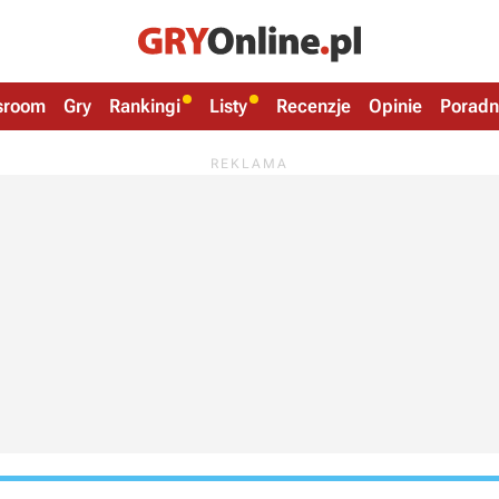
sroom
Gry
Rankingi
Listy
Recenzje
Opinie
Poradn