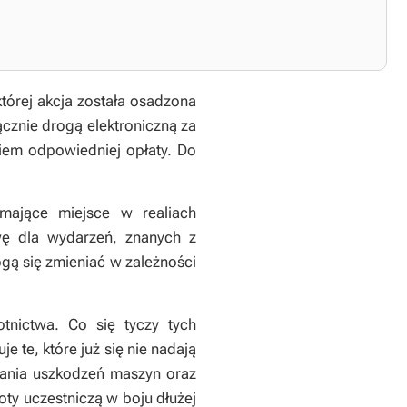
której akcja została osadzona
ącznie drogą elektroniczną za
iem odpowiedniej opłaty. Do
mające miejsce w realiach
wę dla wydarzeń, znanych z
ogą się zmieniać w zależności
tnictwa. Co się tyczy tych
 te, które już się nie nadają
wania uszkodzeń maszyn oraz
ty uczestniczą w boju dłużej