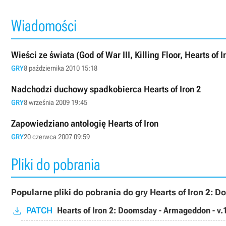
Wiadomości
Wieści ze świata (God of War III, Killing Floor, Hearts of Ir
GRY
8 października 2010 15:18
Nadchodzi duchowy spadkobierca Hearts of Iron 2
GRY
8 września 2009 19:45
Zapowiedziano antologię Hearts of Iron
GRY
20 czerwca 2007 09:59
Pliki do pobrania
Popularne pliki do pobrania do gry Hearts of Iron 2:
PATCH
Hearts of Iron 2: Doomsday - Armageddon - v.