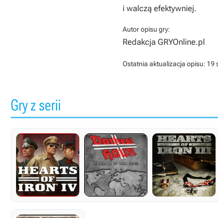
i walczą efektywniej.
Autor opisu gry:
Redakcja GRYOnline.pl
Ostatnia aktualizacja opisu:
19 
Gry z serii