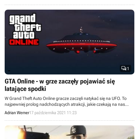

1
GTA Online - w grze zaczęły pojawiać się
latające spodki
W Grand Theft Auto Online gracze zaczęli natykać się na UFO. To
najpewniej prolog nadchodzących atrakcji, jakie czekają na nas
podczas tegorocznego Halloween.
Adrian Werner
17 października 2021 11:23