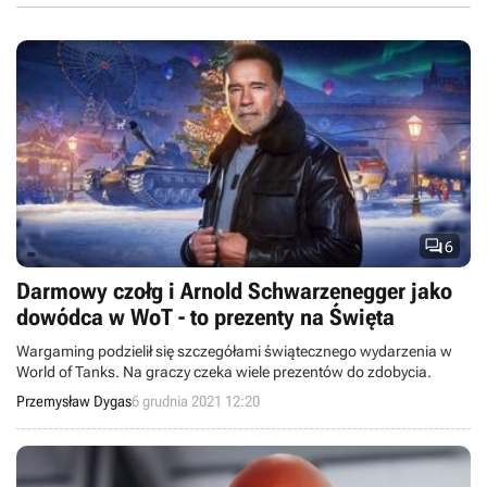

6
Darmowy czołg i Arnold Schwarzenegger jako
dowódca w WoT - to prezenty na Święta
Wargaming podzielił się szczegółami świątecznego wydarzenia w
World of Tanks. Na graczy czeka wiele prezentów do zdobycia.
Przemysław Dygas
6 grudnia 2021 12:20