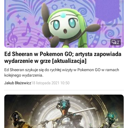

2
Ed Sheeran w Pokemon GO; artysta zapowiada
wydarzenie w grze [aktualizacja]
Ed Sheeran szykuje się do rychłej wizyty w Pokemon GO w ramach
kolejnego wydarzenia.
Jakub Błażewicz
18 listopada 2021 10:50