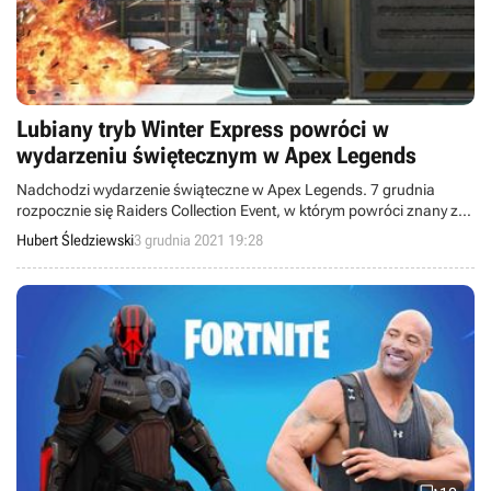
Lubiany tryb Winter Express powróci w
wydarzeniu świętecznym w Apex Legends
Nadchodzi wydarzenie świąteczne w Apex Legends. 7 grudnia
rozpocznie się Raiders Collection Event, w którym powróci znany z
poprzednich lat tryb Winter Express. Nie zabraknie również
Hubert Śledziewski
3 grudnia 2021 19:28
unikalnych elementów kosmetycznych do zdobycia.