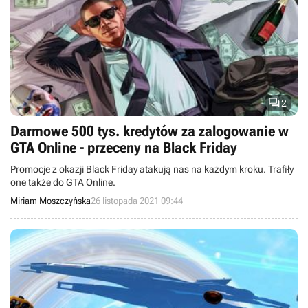

2
Darmowe 500 tys. kredytów za zalogowanie w
GTA Online - przeceny na Black Friday
Promocje z okazji Black Friday atakują nas na każdym kroku. Trafiły
one także do GTA Online.
Miriam Moszczyńska
26 listopada 2021 09:44