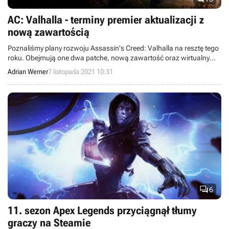
AC: Valhalla - terminy premier aktualizacji z
nową zawartością
Poznaliśmy plany rozwoju Assassin's Creed: Valhalla na resztę tego
roku. Obejmują one dwa patche, nową zawartość oraz wirtualny
Festiwal Oskoreia.
Adrian Werner
7 listopada 2021 10:31

6
11. sezon Apex Legends przyciągnął tłumy
graczy na Steamie